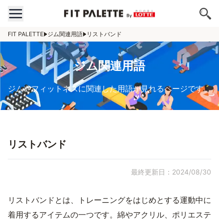
FIT PALETTE
ジム関連用語
リストバンド
ジム関連用語
ジムやフィットネスに関連した用語が見れるページです。
リストバンド
最終更新日：2024/08/30
リストバンドとは、トレーニングをはじめとする運動中に
着用するアイテムの一つです。綿やアクリル、ポリエステ