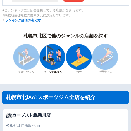
※当ランキングには広告提携している店舗が含まれます。
※掲載順位は複数の要素を元に決定しています。
※
ランキング評価の考え方
札幌市北区で他のジャンルの店舗を探す
ピラティス
スポーツジム
パーソナルジム
ヨガ
札幌市北区のスポーツジム全店を紹介
カーブス札幌新川店
札幌市北区役所から1m