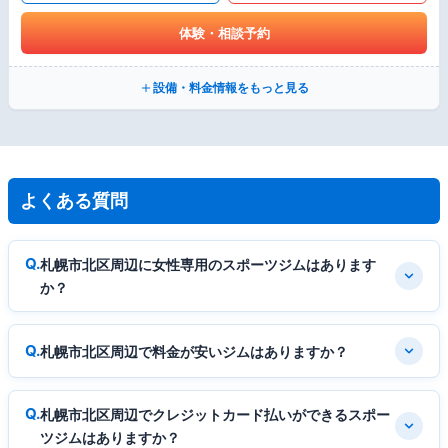
体験・相談予約
設備・料金情報をもっと見る
よくある質問
札幌市北区周辺に女性専用のスポーツジムはあります
か？
札幌市北区周辺で料金が安いジムはありますか？
札幌市北区周辺でクレジットカード払いができるスポー
ツジムはありますか？