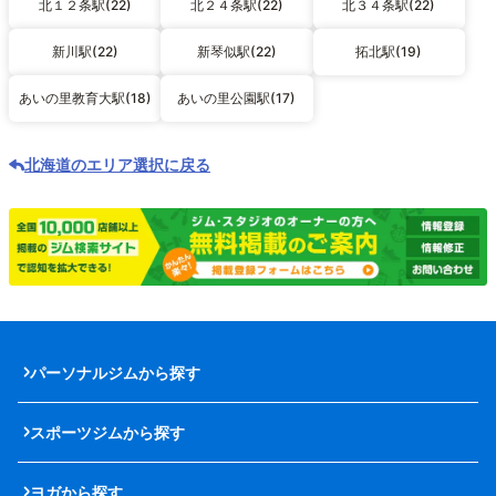
北１２条駅(22)
北２４条駅(22)
北３４条駅(22)
新川駅(22)
新琴似駅(22)
拓北駅(19)
あいの里教育大駅(18)
あいの里公園駅(17)
北海道のエリア選択に戻る
パーソナルジムから探す
スポーツジムから探す
ヨガから探す