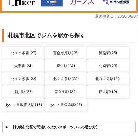
最終更新日：2026/08/07
札幌市北区でジムを駅から探す
北１８条駅(27)
百合が原駅(25)
篠路駅(25)
太平駅(24)
麻生駅(24)
札幌駅(23)
北１２条駅(22)
北２４条駅(22)
北３４条駅(22)
新川駅(22)
新琴似駅(22)
拓北駅(19)
あいの里教育大駅(18)
あいの里公園駅(17)
【札幌市北区で間違いのないスポーツジムの選び方】