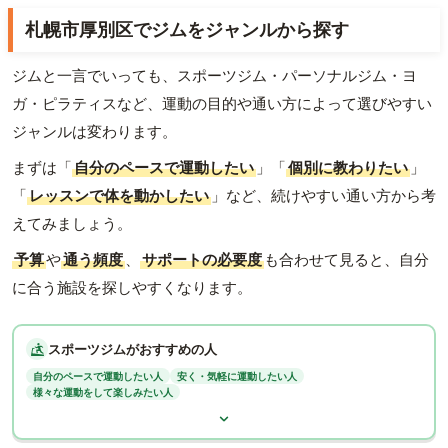
札幌市厚別区でジムをジャンルから探す
ジムと一言でいっても、スポーツジム・パーソナルジム・ヨ
ガ・ピラティスなど、運動の目的や通い方によって選びやすい
ジャンルは変わります。
まずは「
自分のペースで運動したい
」「
個別に教わりたい
」
「
レッスンで体を動かしたい
」など、続けやすい通い方から考
えてみましょう。
予算
や
通う頻度
、
サポートの必要度
も合わせて見ると、自分
に合う施設を探しやすくなります。
スポーツジムがおすすめの人
自分のペースで運動したい人
安く・気軽に運動したい人
様々な運動をして楽しみたい人