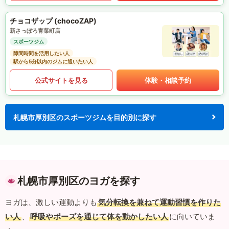
チョコザップ (chocoZAP)
新さっぽろ青葉町店
スポーツジム
隙間時間を活用したい人
駅から5分以内のジムに通いたい人
公式サイトを見る
体験・相談予約
札幌市厚別区のスポーツジムを目的別に探す
札幌市厚別区のヨガを探す
ヨガは、激しい運動よりも
気分転換を兼ねて運動習慣を作りた
い人
、
呼吸やポーズを通じて体を動かしたい人
に向いていま