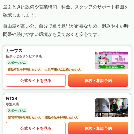
選ぶときは設備や営業時間、料金、スタッフのサポート範囲を
確認しましょう。
自由度が高い分、自分で通う意思が必要なため、混みやすい時
間帯や続けやすい環境かも見ておくと安心です。
カーブス
新さっぽろサンピアザ店
スポーツジム
運動不足を解消したい人
女性専用ジムに通いたい人
公式サイトを見る
体験・相談予約
FiT24
厚別東店
スポーツジム
隙間時間を活用したい人
運動不足を解消したい人
公式サイトを見る
体験・相談予約