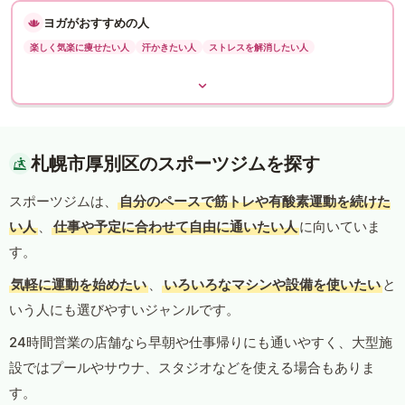
ヨガがおすすめの人
楽しく気楽に痩せたい人
汗かきたい人
ストレスを解消したい人
札幌市厚別区のスポーツジムを探す
スポーツジムは、
自分のペースで筋トレや有酸素運動を続けた
い人
、
仕事や予定に合わせて自由に通いたい人
に向いていま
す。
気軽に運動を始めたい
、
いろいろなマシンや設備を使いたい
と
いう人にも選びやすいジャンルです。
24時間営業の店舗なら早朝や仕事帰りにも通いやすく、大型施
設ではプールやサウナ、スタジオなどを使える場合もありま
す。