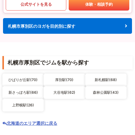
公式サイトを見る
体験・相談予約
札幌市厚別区のヨガを目的別に探す
札幌市厚別区でジムを駅から探す
ひばりが丘駅(70)
厚別駅(70)
新札幌駅(68)
新さっぽろ駅(66)
大谷地駅(62)
森林公園駅(43)
上野幌駅(26)
北海道のエリア選択に戻る