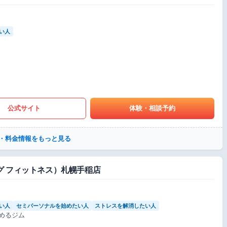
い人
公式サイト
体験・相談予約
・料金情報をもっと見る
クシング フィットネス）札幌手稲店
い人
セミパーソナルを始めたい人
ストレスを解消したい人
めるジム