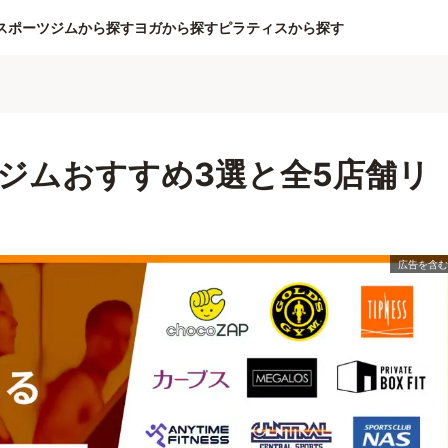
スポーツジムから探す
ヨガから探す
ピラティスから探す
ジムおすすめ3選と全5店舗リ