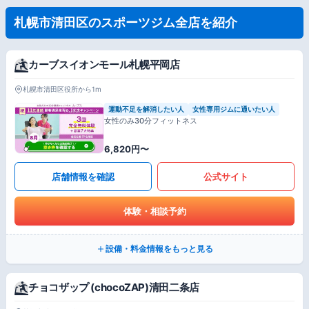
札幌市清田区のスポーツジム全店を紹介
カーブスイオンモール札幌平岡店
札幌市清田区役所から1m
運動不足を解消したい人
女性専用ジムに通いたい人
女性のみ30分フィットネス
6,820円〜
店舗情報を確認
公式サイト
体験・相談予約
設備・料金情報をもっと見る
チョコザップ (chocoZAP)清田二条店