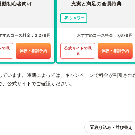
運動初心者向け
充実と満足の会員特典
シャワー
すすめコース料金
3,278円
おすすめコース料金
7,678円
トで見
公式サイトで見
体験・相談予約
体験・相談予約
る
しています。時期によっては、キャンペーンで料金が割引され
で、公式サイトでご確認ください。
絞り込み・並び替え