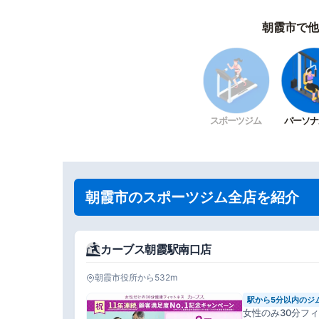
朝霞市で他
スポーツジム
パーソナ
朝霞市のスポーツジム全店を紹介
カーブス朝霞駅南口店
朝霞市役所から532m
駅から5分以内のジ
女性のみ30分フ