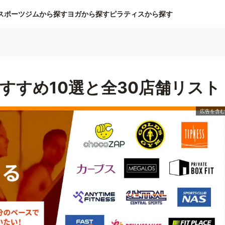
スポーツジムから探す
ヨガから探す
ピラティスから探す
すすめ10選と全30店舗リスト