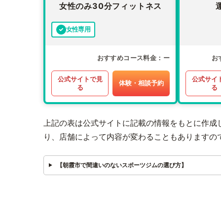
女性のみ30分フィットネス
女性専用
おすすめコース料金
ー
お
公式サイトで見
公式サイ
体験・相談予約
る
る
上記の表は公式サイトに記載の情報をもとに作成
り、店舗によって内容が変わることもありますの
【朝霞市で間違いのないスポーツジムの選び方】