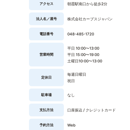
アクセス
朝霞駅南口から徒歩2分
法人名／屋号
株式会社カーブスジャパン
電話番号
048-485-1720
平日 10:00〜13:00
営業時間
平日 15:00〜19:00
土曜日10:00〜13:00
毎週日曜日
定休日
祝日
駐車場
なし
支払方法
口座振込 / クレジットカード
予約方法
Web