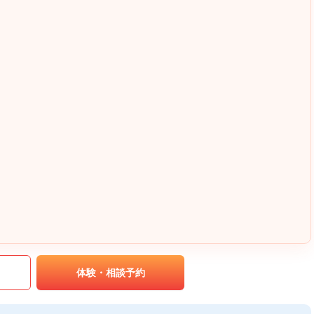
｡
体験・相談予約