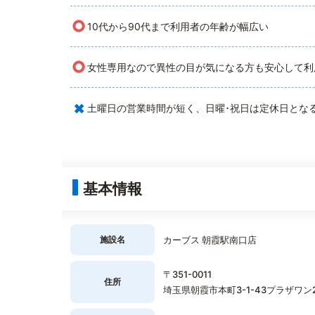
○
10代から90代まで利用者の年齢が幅広い
○
女性専用なので異性の目が気になる方も安心して利
×
土曜日の営業時間が短く、日曜･祝日は定休日とな
基本情報
施設名
カーブス 朝霞駅南口店
〒351-0011
住所
埼玉県朝霞市本町3-1-43プラザワン