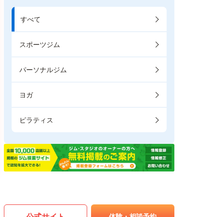
すべて
スポーツジム
パーソナルジム
ヨガ
ピラティス
公式サイト
体験・相談予約