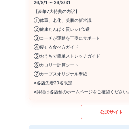
26/8/1 〜 26/8/31
【豪華7大特典の内訳】
①体重、老化、美肌の新常識
②健康たんぱく質レシピ5選
③コーチが運動を丁寧にサポート
④痩せる食べ方ガイド
⑤おうちで簡単ストレッチガイド
⑥カロリー計算シート
⑦カーブスオリジナル壁紙
※各店先着20名限定
※詳細は各店舗のホームページをご確認ください
公式サイト