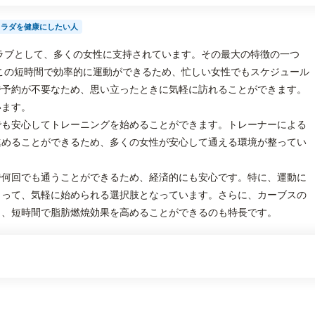
カラダを健康にしたい人
ラブとして、多くの女性に支持されています。その最大の特徴の一つ
この短時間で効率的に運動ができるため、忙しい女性でもスケジュール
で予約が不要なため、思い立ったときに気軽に訪れることができます。
います。
でも安心してトレーニングを始めることができます。トレーナーによる
進めることができるため、多くの女性が安心して通える環境が整ってい
で何回でも通うことができるため、経済的にも安心です。特に、運動に
とって、気軽に始められる選択肢となっています。さらに、カーブスの
り、短時間で脂肪燃焼効果を高めることができるのも特長です。