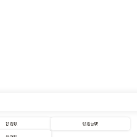
朝霞駅
朝霞台駅
新座駅