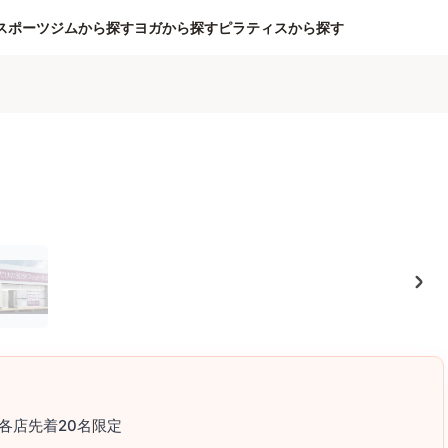
スポーツジムから探す
ヨガから探す
ピラティスから探す
各店先着20名限定