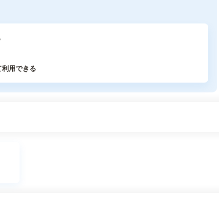
る
て利用できる