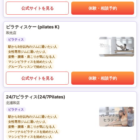
公式サイトを見る
体験・相談予約
ピラティスケー (pilates K)
和光店
ピラティス
駅から5分以内のジムに通いたい人
女性専用ジムに通いたい人
姿勢・腰痛・肩こりが気になる人
マシンピラティスを始めたい人
グループレッスンで始めたい人
公式サイトを見る
体験・相談予約
24/7ピラティス(24/7Pilates)
北浦和店
ピラティス
駅から5分以内のジムに通いたい人
女性専用ジムに通いたい人
姿勢・腰痛・肩こりが気になる人
パーソナルピラティスを始めたい人
マシンピラティスを始めたい人