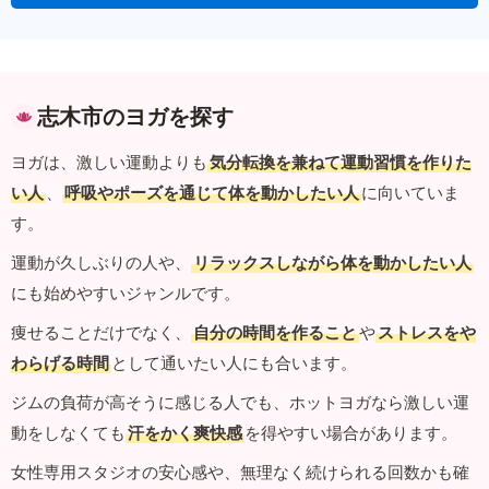
志木市のヨガを探す
ヨガは、激しい運動よりも
気分転換を兼ねて運動習慣を作りた
い人
、
呼吸やポーズを通じて体を動かしたい人
に向いていま
す。
運動が久しぶりの人や、
リラックスしながら体を動かしたい人
にも始めやすいジャンルです。
痩せることだけでなく、
自分の時間を作ること
や
ストレスをや
わらげる時間
として通いたい人にも合います。
ジムの負荷が高そうに感じる人でも、ホットヨガなら激しい運
動をしなくても
汗をかく爽快感
を得やすい場合があります。
女性専用スタジオの安心感や、無理なく続けられる回数かも確