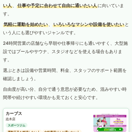
い人
、
仕事や予定に合わせて自由に通いたい人
に向いていま
す。
気軽に運動を始めたい
、
いろいろなマシンや設備を使いたい
と
いう人にも選びやすいジャンルです。
24時間営業の店舗なら早朝や仕事帰りにも通いやすく、大型施
設ではプールやサウナ、スタジオなどを使える場合もありま
す。
選ぶときは設備や営業時間、料金、スタッフのサポート範囲を
確認しましょう。
自由度が高い分、自分で通う意思が必要なため、混みやすい時
間帯や続けやすい環境かも見ておくと安心です。
カーブス
志木店
スポーツジム