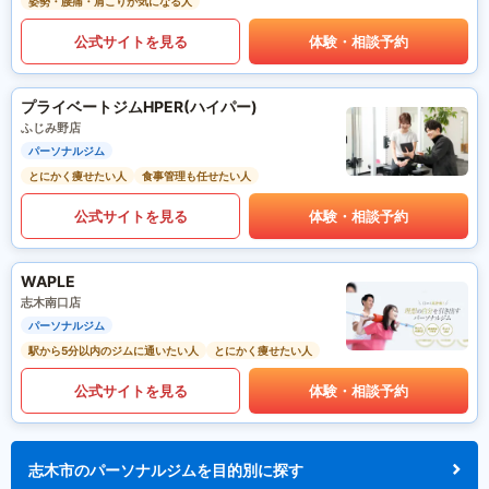
姿勢・腰痛・肩こりが気になる人
公式サイトを見る
体験・相談予約
プライベートジムHPER(ハイパー)
ふじみ野店
パーソナルジム
とにかく痩せたい人
食事管理も任せたい人
公式サイトを見る
体験・相談予約
WAPLE
志木南口店
パーソナルジム
駅から5分以内のジムに通いたい人
とにかく痩せたい人
公式サイトを見る
体験・相談予約
志木市のパーソナルジムを目的別に探す