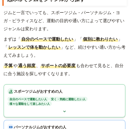
ジムと一言でいっても、スポーツジム・パーソナルジム・ヨ
ガ・ピラティスなど、運動の目的や通い方によって選びやすい
ジャンルは変わります。
まずは「
自分のペースで運動したい
」「
個別に教わりたい
」
「
レッスンで体を動かしたい
」など、続けやすい通い方から考
えてみましょう。
予算
や
通う頻度
、
サポートの必要度
も合わせて見ると、自分
に合う施設を探しやすくなります。
スポーツジムがおすすめの人
自分のペースで運動したい人
安く・気軽に運動したい人
様々な運動をして楽しみたい人
パーソナルジムがおすすめの人