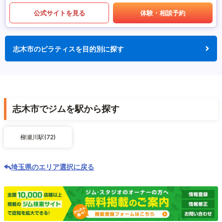
公式サイトを見る
体験・相談予約
志木市のピラティスを目的別に探す
志木市でジムを駅から探す
柳瀬川駅(72)
埼玉県のエリア選択に戻る