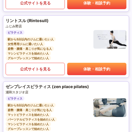
公式サイトを見る
体験・相談予約
リントスル (Rintosull)
ふじみ野店
ピラティス
駅から5分以内のジムに通いたい人
女性専用ジムに通いたい人
姿勢・腰痛・肩こりが気になる人
マシンピラティスを始めたい人
グループレッスンで始めたい人
公式サイトを見る
体験・相談予約
ゼンプレイスピラティス (zen place pilates)
浦和スタジオ店
ピラティス
駅から5分以内のジムに通いたい人
姿勢・腰痛・肩こりが気になる人
マットピラティスを始めたい人
パーソナルピラティスを始めたい人
マシンピラティスを始めたい人
グループレッスンで始めたい人