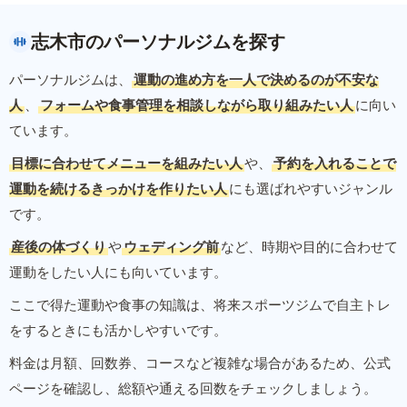
志木市のパーソナルジムを探す
パーソナルジムは、
運動の進め方を一人で決めるのが不安な
人
、
フォームや食事管理を相談しながら取り組みたい人
に向い
ています。
目標に合わせてメニューを組みたい人
や、
予約を入れることで
運動を続けるきっかけを作りたい人
にも選ばれやすいジャンル
です。
産後の体づくり
や
ウェディング前
など、時期や目的に合わせて
運動をしたい人にも向いています。
ここで得た運動や食事の知識は、将来スポーツジムで自主トレ
をするときにも活かしやすいです。
料金は月額、回数券、コースなど複雑な場合があるため、公式
ページを確認し、総額や通える回数をチェックしましょう。