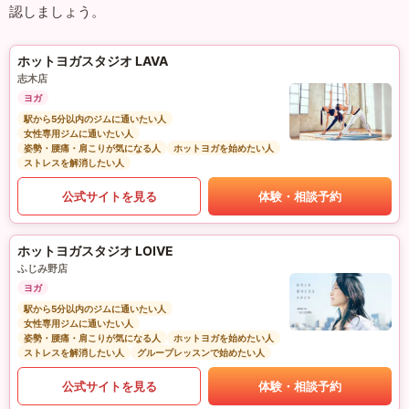
認しましょう。
ホットヨガスタジオ LAVA
志木店
ヨガ
駅から5分以内のジムに通いたい人
女性専用ジムに通いたい人
姿勢・腰痛・肩こりが気になる人
ホットヨガを始めたい人
ストレスを解消したい人
公式サイトを見る
体験・相談予約
ホットヨガスタジオ LOIVE
ふじみ野店
ヨガ
駅から5分以内のジムに通いたい人
女性専用ジムに通いたい人
姿勢・腰痛・肩こりが気になる人
ホットヨガを始めたい人
ストレスを解消したい人
グループレッスンで始めたい人
公式サイトを見る
体験・相談予約