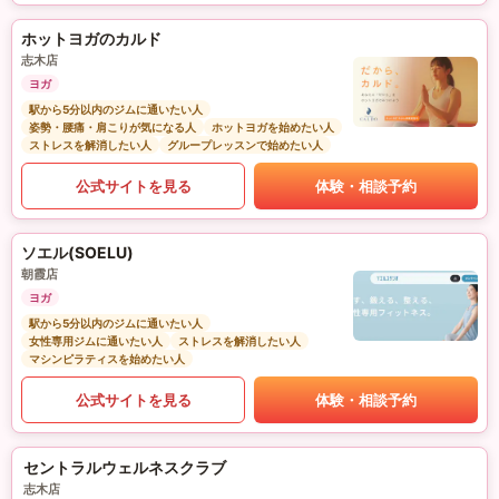
ホットヨガのカルド
志木店
ヨガ
駅から5分以内のジムに通いたい人
姿勢・腰痛・肩こりが気になる人
ホットヨガを始めたい人
ストレスを解消したい人
グループレッスンで始めたい人
公式サイトを見る
体験・相談予約
ソエル(SOELU)
朝霞店
ヨガ
駅から5分以内のジムに通いたい人
女性専用ジムに通いたい人
ストレスを解消したい人
マシンピラティスを始めたい人
公式サイトを見る
体験・相談予約
セントラルウェルネスクラブ
志木店