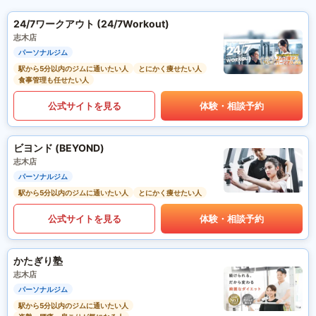
24/7ワークアウト (24/7Workout)
志木店
パーソナルジム
駅から5分以内のジムに通いたい人
とにかく痩せたい人
食事管理も任せたい人
公式サイトを見る
体験・相談予約
ビヨンド (BEYOND)
志木店
パーソナルジム
駅から5分以内のジムに通いたい人
とにかく痩せたい人
公式サイトを見る
体験・相談予約
かたぎり塾
志木店
パーソナルジム
駅から5分以内のジムに通いたい人