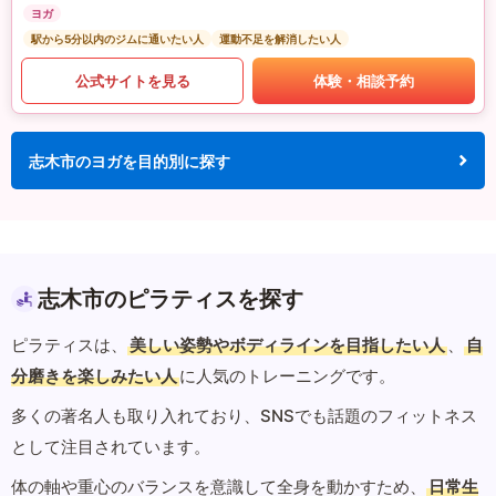
ヨガ
駅から5分以内のジムに通いたい人
運動不足を解消したい人
公式サイトを見る
体験・相談予約
志木市のヨガを目的別に探す
志木市のピラティスを探す
ピラティスは、
美しい姿勢やボディラインを目指したい人
、
自
分磨きを楽しみたい人
に人気のトレーニングです。
多くの著名人も取り入れており、SNSでも話題のフィットネス
として注目されています。
体の軸や重心のバランスを意識して全身を動かすため、
日常生