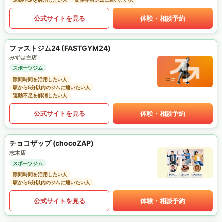
運動不足を解消したい人
女性専用ジムに通いたい人
公式サイトを見る
体験・相談予約
ファストジム24 (FASTGYM24)
みずほ台店
スポーツジム
隙間時間を活用したい人
駅から5分以内のジムに通いたい人
運動不足を解消したい人
公式サイトを見る
体験・相談予約
チョコザップ (chocoZAP)
志木店
スポーツジム
隙間時間を活用したい人
駅から5分以内のジムに通いたい人
公式サイトを見る
体験・相談予約