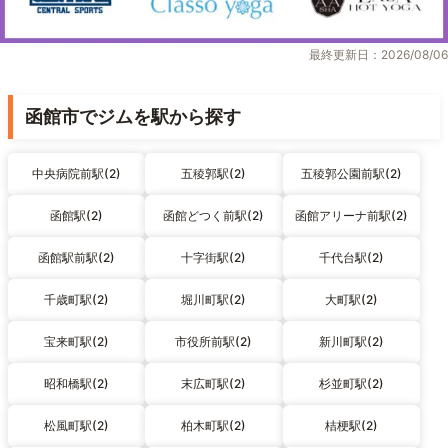
最終更新日：2026/08/06
函館市でジムを駅から探す
中央病院前駅(2)
五稜郭駅(2)
五稜郭公園前駅(2)
函館駅(2)
函館どつく前駅(2)
函館アリーナ前駅(2)
函館駅前駅(2)
十字街駅(2)
千代台駅(2)
千歳町駅(2)
堀川町駅(2)
大町駅(2)
宝来町駅(2)
市役所前駅(2)
新川町駅(2)
昭和橋駅(2)
末広町駅(2)
杉並町駅(2)
松風町駅(2)
柏木町駅(2)
桔梗駅(2)