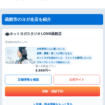
函館市のヨガ全店を紹介
ホットヨガスタジオ LOIVE函館店
函館市役所から1m
女性専用ジムに通いたい人
姿勢・腰痛・肩こりが気になる人
ホットヨガを始めたい人
ストレスを解消したい人
グループレッスンで始めたい人
選べる料金プラン
8,888円〜
店舗情報を確認
公式サイト
体験・相談予約
設備・料金情報をもっと見る