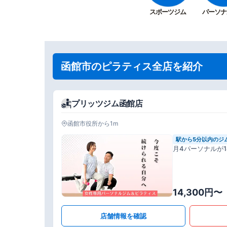
スポーツジム
パーソナ
函館市のピラティス全店を紹介
プリッツジム函館店
函館市役所から1m
駅から5分以内のジ
月4パーソナルが14
14,300円〜
店舗情報を確認