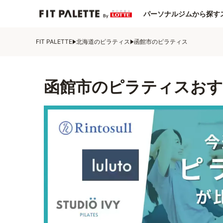
パーソナルジムから探す
FIT PALETTE
北海道のピラティス
函館市のピラティス
函館市のピラティスおす