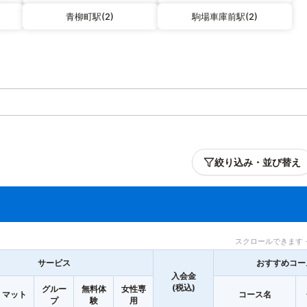
青柳町駅(2)
駒場車庫前駅(2)
絞り込み・並び替え
スクロールできます 
サービス
おすすめコー
入会金
(税込)
グルー
無料体
女性専
マット
コース名
プ
験
用