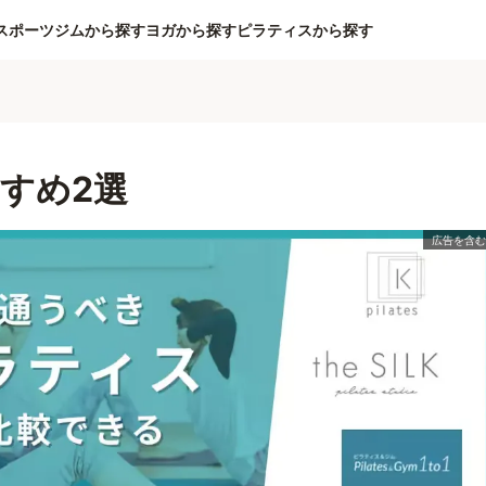
スポーツジムから探す
ヨガから探す
ピラティスから探す
すめ2選