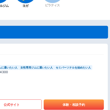
ピラティス
ルジム
ヨガ
ムに通いたい人
女性専用ジムに通いたい人
セミパーソナルを始めたい人
300
公式サイト
体験・相談予約