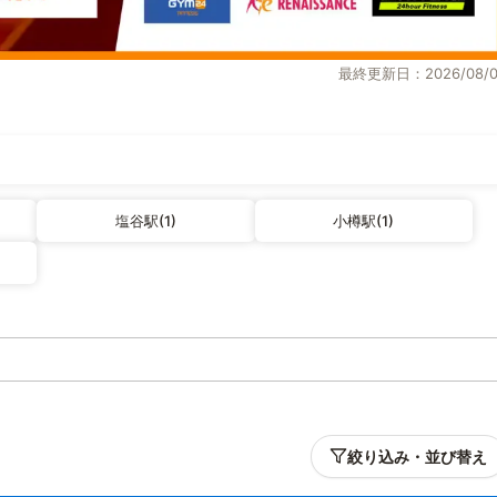
最終更新日：2026/08/0
塩谷駅(1)
小樽駅(1)
絞り込み・並び替え