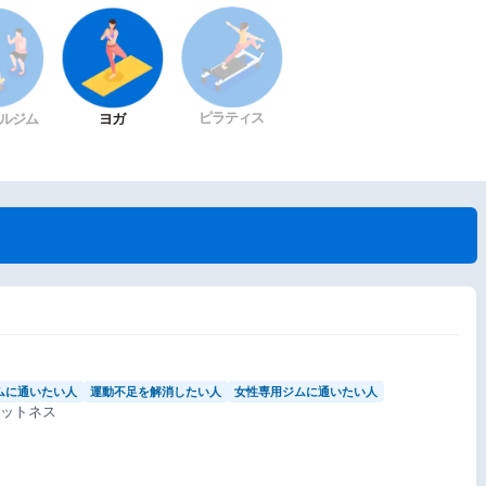
ピラティス
ルジム
ヨガ
ムに通いたい人
運動不足を解消したい人
女性専用ジムに通いたい人
ィットネス