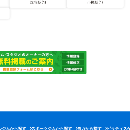
塩谷駅(1)
小樽駅(1)
ルジムから探す
スポーツジムから探す
ヨガから探す
ピラティス