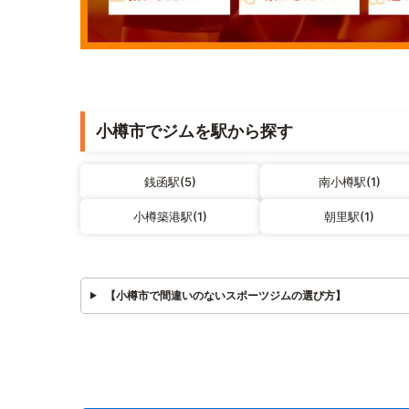
小樽市でジムを駅から探す
銭函駅(5)
南小樽駅(1)
小樽築港駅(1)
朝里駅(1)
【小樽市で間違いのないスポーツジムの選び方】