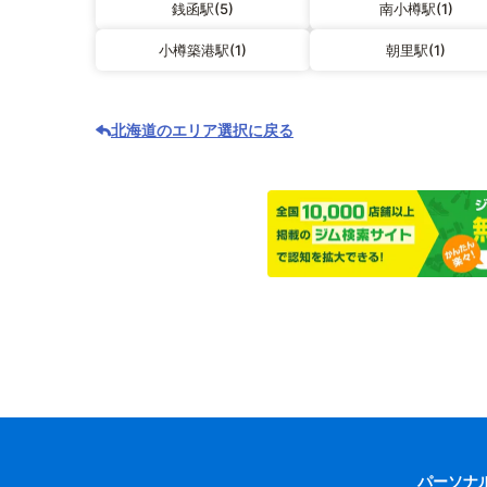
銭函駅(5)
南小樽駅(1)
小樽築港駅(1)
朝里駅(1)
北海道のエリア選択に戻る
パーソナ