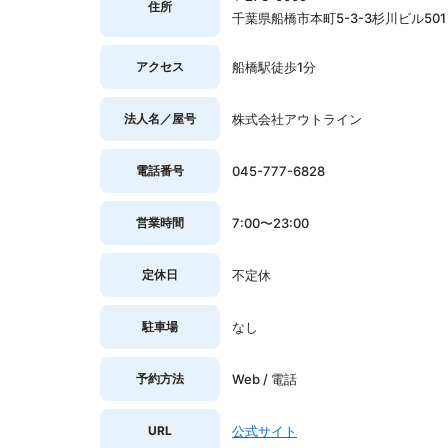
住所
千葉県船橋市本町5-3-3杉川ビル501
アクセス
船橋駅徒歩1分
法人名／屋号
株式会社アウトライン
電話番号
045-777-6828
営業時間
7:00〜23:00
定休日
不定休
駐車場
なし
予約方法
Web / 電話
URL
公式サイト