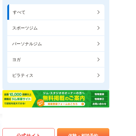
すべて
スポーツジム
パーソナルジム
ヨガ
ピラティス
公式サイト
体験・相談予約