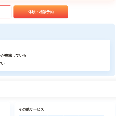
体験・相談予約
ーが在籍している
すい
その他サービス