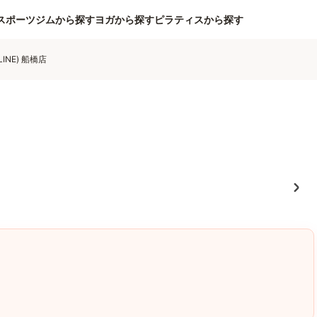
スポーツジムから探す
ヨガから探す
ピラティスから探す
INE) 船橋店