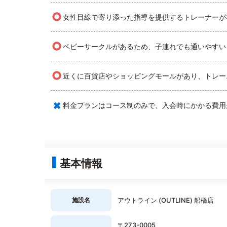
○
女性目線で寄り添った指導を提供するトレーナーが
○
ベビーサークルがあるため、子連れでも通いやすい
○
近くに百貨店やショッピングモールがあり、トレー
×
料金プランはコース制のみで、入会時にかかる費用
基本情報
施設名
アウトライン (OUTLINE) 船橋店
〒273-0005