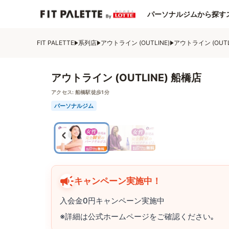
パーソナルジムから探す
FIT PALETTE
系列店
アウトライン (OUTLINE)
アウトライン (OUTL
アウトライン (OUTLINE) 船橋店
アクセス:
船橋駅徒歩1分
パーソナルジム
キャンペーン実施中！
入会金0円キャンペーン実施中
※詳細は公式ホームページをご確認ください｡