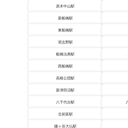
原木中山駅
新船橋駅
東船橋駅
習志野駅
船橋法典駅
西船橋駅
高根公団駅
新津田沼駅
八千代台駅
北初富駅
鎌ヶ谷大仏駅