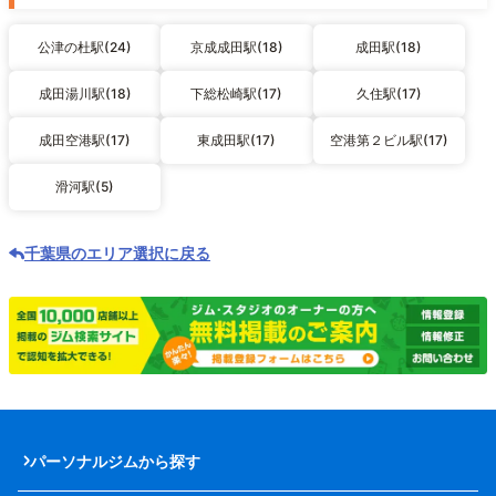
公津の杜駅(24)
京成成田駅(18)
成田駅(18)
成田湯川駅(18)
下総松崎駅(17)
久住駅(17)
成田空港駅(17)
東成田駅(17)
空港第２ビル駅(17)
滑河駅(5)
千葉県のエリア選択に戻る
パーソナルジムから探す