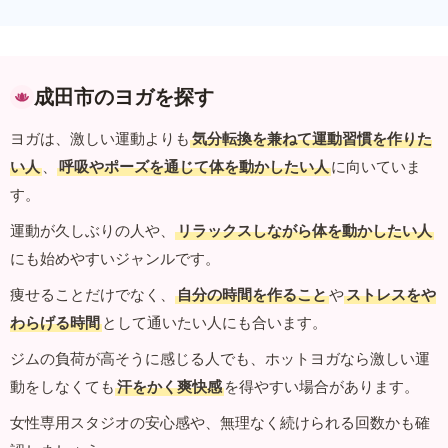
成田市のヨガを探す
ヨガは、激しい運動よりも
気分転換を兼ねて運動習慣を作りた
い人
、
呼吸やポーズを通じて体を動かしたい人
に向いていま
す。
運動が久しぶりの人や、
リラックスしながら体を動かしたい人
にも始めやすいジャンルです。
痩せることだけでなく、
自分の時間を作ること
や
ストレスをや
わらげる時間
として通いたい人にも合います。
ジムの負荷が高そうに感じる人でも、ホットヨガなら激しい運
動をしなくても
汗をかく爽快感
を得やすい場合があります。
女性専用スタジオの安心感や、無理なく続けられる回数かも確