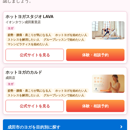
認しましょう。
ホットヨガスタジオ LAVA
イオンタウン成田富里店
ヨガ
姿勢・腰痛・肩こりが気になる人
ホットヨガを始めたい人
ストレスを解消したい人
グループレッスンで始めたい人
マシンピラティスを始めたい人
公式サイトを見る
体験・相談予約
ホットヨガのカルド
成田店
ヨガ
姿勢・腰痛・肩こりが気になる人
ホットヨガを始めたい人
ストレスを解消したい人
グループレッスンで始めたい人
公式サイトを見る
体験・相談予約
成田市のヨガを目的別に探す