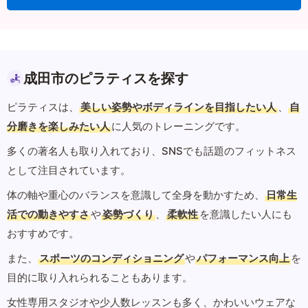
成田市のピラティスを探す
ピラティスは、
美しい姿勢やボディラインを目指したい人
、
自
分磨きを楽しみたい人
に人気のトレーニングです。
多くの著名人も取り入れており、SNSでも話題のフィットネス
として注目されています。
体の軸や重心のバランスを意識して全身を動かすため、
日常生
活での動きやすさ
や
姿勢づくり
、
柔軟性
を意識したい人にも
おすすめです。
また、
スポーツのコンディショニング
や
パフォーマンス向上
を
目的に取り入れられることもあります。
女性専用スタジオや少人数レッスンも多く、かわいいウェアな