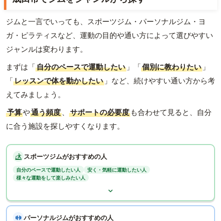
ジムと一言でいっても、スポーツジム・パーソナルジム・ヨ
ガ・ピラティスなど、運動の目的や通い方によって選びやすい
ジャンルは変わります。
まずは「
自分のペースで運動したい
」「
個別に教わりたい
」
「
レッスンで体を動かしたい
」など、続けやすい通い方から考
えてみましょう。
予算
や
通う頻度
、
サポートの必要度
も合わせて見ると、自分
に合う施設を探しやすくなります。
スポーツジムがおすすめの人
自分のペースで運動したい人
安く・気軽に運動したい人
様々な運動をして楽しみたい人
パーソナルジムがおすすめの人