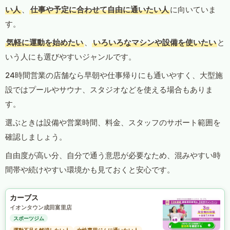
い人
、
仕事や予定に合わせて自由に通いたい人
に向いていま
す。
気軽に運動を始めたい
、
いろいろなマシンや設備を使いたい
と
いう人にも選びやすいジャンルです。
24時間営業の店舗なら早朝や仕事帰りにも通いやすく、大型施
設ではプールやサウナ、スタジオなどを使える場合もありま
す。
選ぶときは設備や営業時間、料金、スタッフのサポート範囲を
確認しましょう。
自由度が高い分、自分で通う意思が必要なため、混みやすい時
間帯や続けやすい環境かも見ておくと安心です。
カーブス
イオンタウン成田富里店
スポーツジム