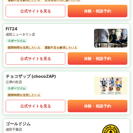
運動不足を解消したい人
女性専用ジムに通いたい人
公式サイトを見る
体験・相談予約
FiT24
成田ニュータウン店
スポーツジム
隙間時間を活用したい人
運動不足を解消したい人
公式サイトを見る
体験・相談予約
チョコザップ (chocoZAP)
公津の杜店
スポーツジム
隙間時間を活用したい人
公式サイトを見る
体験・相談予約
ゴールドジム
成田千葉店