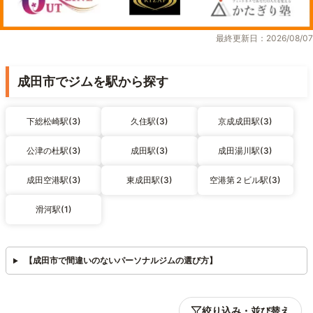
最終更新日：2026/08/07
成田市でジムを駅から探す
下総松崎駅(3)
久住駅(3)
京成成田駅(3)
公津の杜駅(3)
成田駅(3)
成田湯川駅(3)
成田空港駅(3)
東成田駅(3)
空港第２ビル駅(3)
滑河駅(1)
【成田市で間違いのないパーソナルジムの選び方】
絞り込み・並び替え