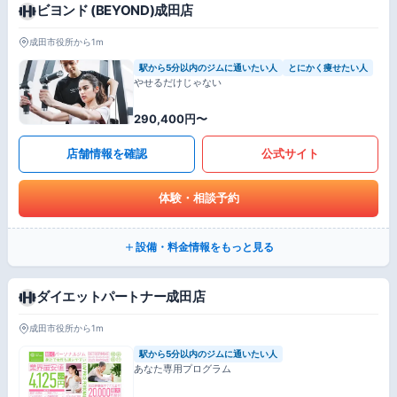
ビヨンド (BEYOND)成田店
成田市役所から1m
駅から5分以内のジムに通いたい人
とにかく痩せたい人
やせるだけじゃない
290,400円〜
店舗情報を確認
公式サイト
体験・相談予約
設備・料金情報をもっと見る
ダイエットパートナー成田店
成田市役所から1m
駅から5分以内のジムに通いたい人
あなた専用プログラム