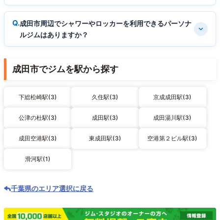
成田市周辺でシャワーやロッカーを利用できるパーソナ
ルジムはありますか？
成田市でジムを駅から探す
下総松崎駅(3)
久住駅(3)
京成成田駅(3)
公津の杜駅(3)
成田駅(3)
成田湯川駅(3)
成田空港駅(3)
東成田駅(3)
空港第２ビル駅(3)
滑河駅(1)
千葉県のエリア選択に戻る