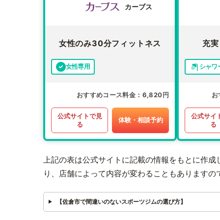
カーブス
女性のみ30分フィットネス
充実
女性専用
シャワ
おすすめコース料金
6,820円
お
公式サイトで見
公式サイ
体験・相談予約
る
る
上記の表は公式サイトに記載の情報をもとに作成
り、店舗によって内容が変わることもありますの
【佐倉市で間違いのないスポーツジムの選び方】