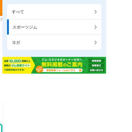
すべて
7
スポーツジム
ヨガ