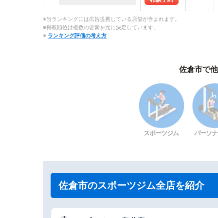
※当ランキングには広告提携している店舗が含まれます。
※掲載順位は複数の要素を元に決定しています。
※
ランキング評価の考え方
佐倉市で他
スポーツジム
パーソナ
佐倉市のスポーツジム全店を紹介