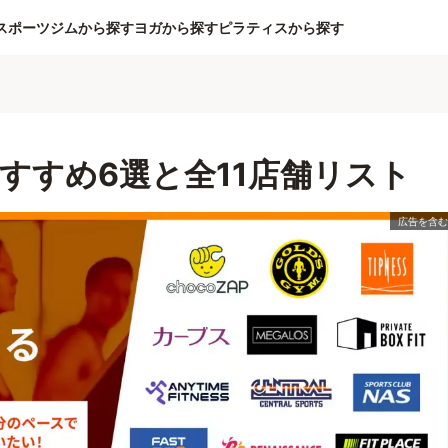
スポーツジムから探す
ヨガから探す
ピラティスから探す
すすめ6選と全11店舗リスト