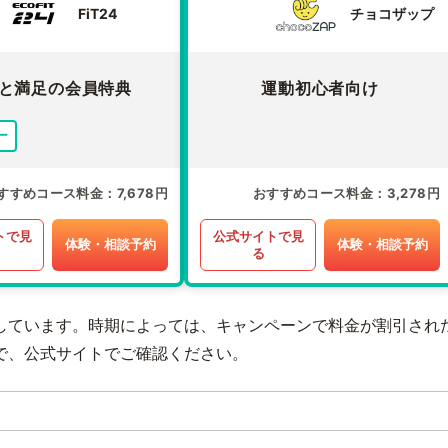
FiT24
チョコザップ
と満足の会員特典
運動初心者向け
ー
すすめコース料金
7,678円
おすすめコース料金
3,278円
トで見
公式サイトで見
体験・相談予約
体験・相談予約
る
しています。時期によっては、キャンペーンで料金が割引され
で、公式サイトでご確認ください。