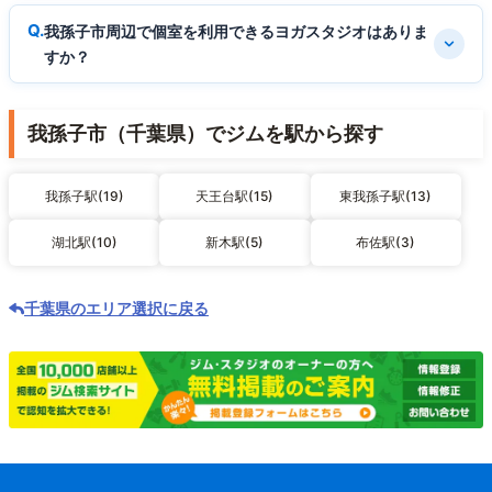
我孫子市周辺で個室を利用できるヨガスタジオはありま
すか？
我孫子市（千葉県）でジムを駅から探す
我孫子駅(19)
天王台駅(15)
東我孫子駅(13)
湖北駅(10)
新木駅(5)
布佐駅(3)
千葉県のエリア選択に戻る