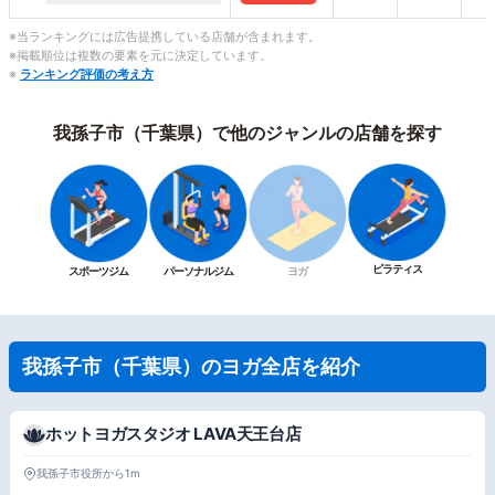
※当ランキングには広告提携している店舗が含まれます。
※掲載順位は複数の要素を元に決定しています。
※
ランキング評価の考え方
我孫子市（千葉県）で他のジャンルの店舗を探す
ピラティス
スポーツジム
パーソナルジム
ヨガ
我孫子市（千葉県）のヨガ全店を紹介
ホットヨガスタジオ LAVA天王台店
我孫子市役所から1m