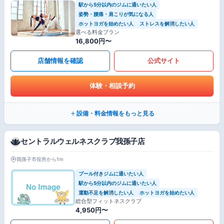
駅から5分以内のジムに通いたい人
姿勢・腰痛・肩こりが気になる人
ホットヨガを始めたい人
ストレスを解消したい人
選べる料金プラン
16,800円〜
店舗情報を確認
公式サイト
体験・相談予約
設備・料金情報をもっと見る
セントラルウェルネスクラブ我孫子店
我孫子市役所から1m
プール付きジムに通いたい人
駅から5分以内のジムに通いたい人
運動不足を解消したい人
ホットヨガを始めたい人
総合型フィットネスクラブ
4,950円〜