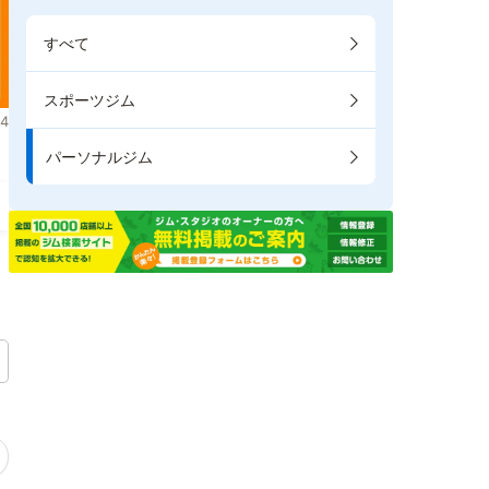
すべて
スポーツジム
4
パーソナルジム