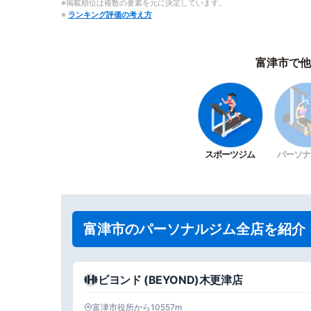
※掲載順位は複数の要素を元に決定しています。
※
ランキング評価の考え方
富津市で他
スポーツジム
パーソナ
富津市のパーソナルジム全店を紹介
ビヨンド (BEYOND)木更津店
富津市役所から10557m