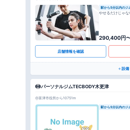
駅から5分以内のジ
やせるだけじゃな
290,400円
店舗情報を確認
設備
パーソナルジムTECBODY木更津
富津市役所から10751m
駅から5分以内のジ