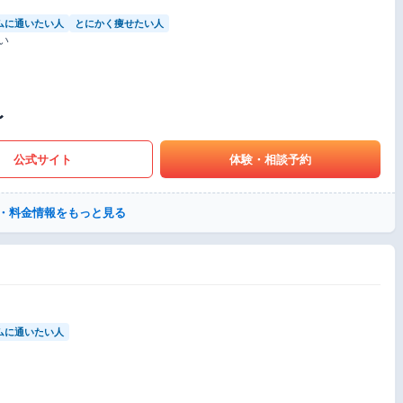
ムに通いたい人
とにかく痩せたい人
い
〜
公式サイト
体験・相談予約
・料金情報をもっと見る
ムに通いたい人