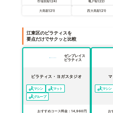
市場前駅(24)
亀戸駅(22)
大島駅(21)
西大島駅(21)
江東区のピラティスを
要点だけでサクッと比較
ゼンプレイス
ピラティス
ピラティス・ヨガスタジオ
マ
マシン
マット
マシン
グループ
おすすめコース料金
14,960円
お