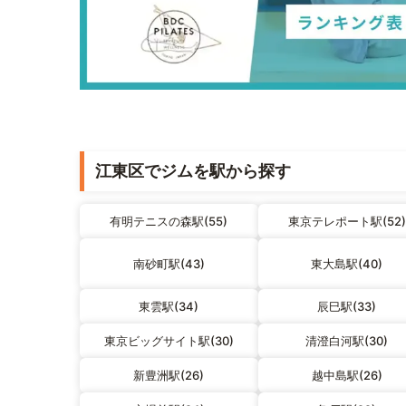
江東区でジムを駅から探す
有明テニスの森駅(55)
東京テレポート駅(52)
南砂町駅(43)
東大島駅(40)
東雲駅(34)
辰巳駅(33)
東京ビッグサイト駅(30)
清澄白河駅(30)
新豊洲駅(26)
越中島駅(26)