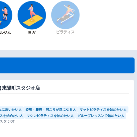
ピラティス
ルジム
ヨガ
tes)東陽町スタジオ店
ムに通いたい人
姿勢・腰痛・肩こりが気になる人
マットピラティスを始めたい人
スを始めたい人
マシンピラティスを始めたい人
グループレッスンで始めたい人
スタジオ