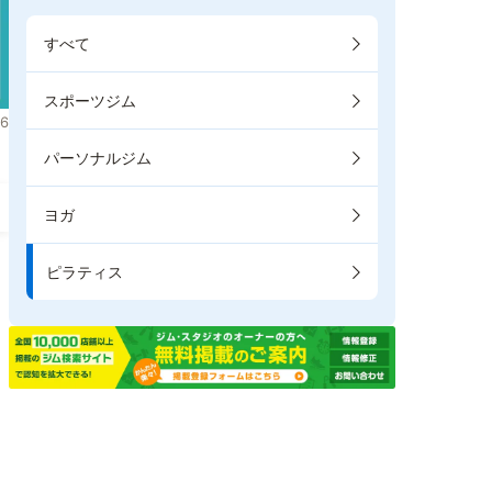
すべて
スポーツジム
6
パーソナルジム
ヨガ
ピラティス