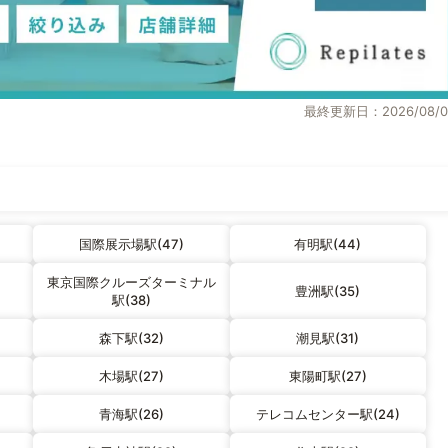
最終更新日：2026/08/0
国際展示場駅(47)
有明駅(44)
東京国際クルーズターミナル
豊洲駅(35)
駅(38)
森下駅(32)
潮見駅(31)
木場駅(27)
東陽町駅(27)
青海駅(26)
テレコムセンター駅(24)