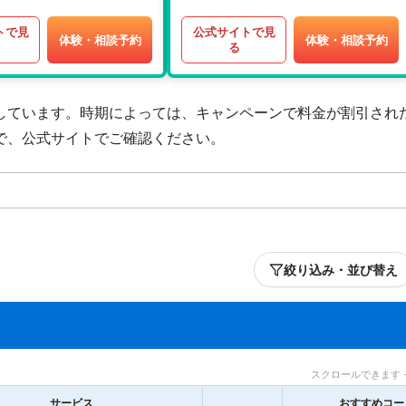
トで見
公式サイトで見
体験・相談予約
体験・相談予約
る
しています。時期によっては、キャンペーンで料金が割引され
で、公式サイトでご確認ください。
絞り込み・並び替え
スクロールできます 
サービス
おすすめコー