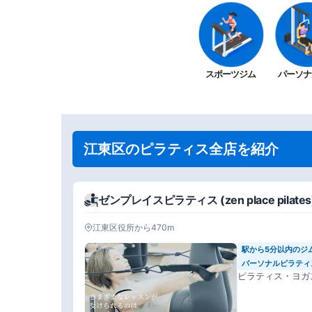
スポーツジム
パーソナ
江東区のピラティス全店を紹介
ゼンプレイスピラティス (zen place pila
江東区役所から470m
駅から5分以内のジ
パーソナルピラティ
ピラティス・ヨガ