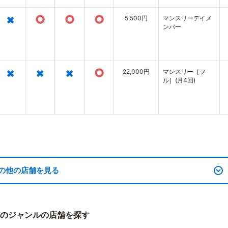
×
○
○
○
5,500円
マンスリーデイメ
ンバー
×
×
×
○
22,000円
マンスリー［フ
ル］(月4回)
の他の店舗を見る
のジャンルの店舗を探す