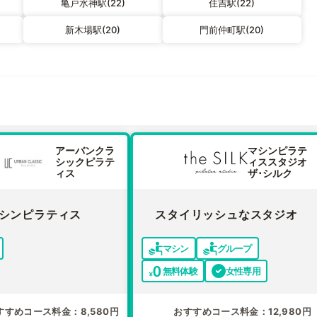
亀戸水神駅(22)
住吉駅(22)
新木場駅(20)
門前仲町駅(20)
アーバンクラ
マシンピラテ
シックピラテ
ィススタジオ
ィス
ザ･シルク
シンピラティス
スタイリッシュなスタジオ
マシン
グループ
無料体験
女性専用
すすめコース料金
8,580円
おすすめコース料金
12,980円