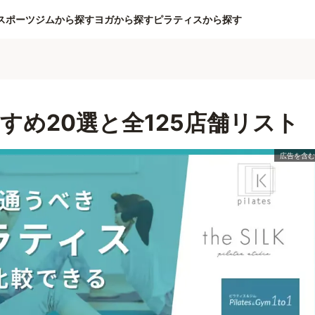
スポーツジムから探す
ヨガから探す
ピラティスから探す
すめ20選と全125店舗リスト