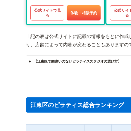
公式サイトで見
公式サイ
体験・相談予約
る
る
上記の表は公式サイトに記載の情報をもとに作成
り、店舗によって内容が変わることもありますの
【江東区で間違いのないピラティススタジオの選び方】
江東区のピラティス総合ランキング