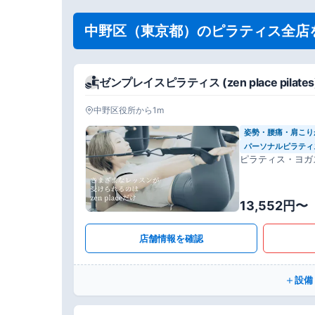
中野区（東京都）のピラティス全店
ゼンプレイスピラティス (zen place pila
中野区役所から1m
姿勢・腰痛・肩こり
パーソナルピラティ
ピラティス・ヨガ
13,552円〜
店舗情報を確認
設備