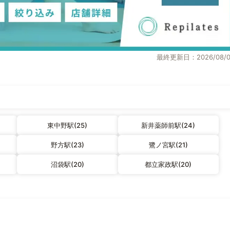
最終更新日：2026/08/0
東中野駅(25)
新井薬師前駅(24)
野方駅(23)
鷺ノ宮駅(21)
沼袋駅(20)
都立家政駅(20)