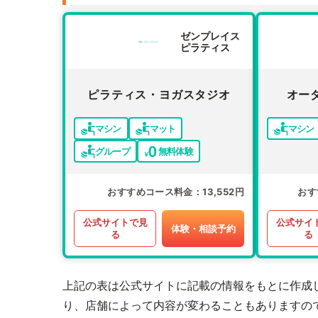
ゼンプレイス
ピラティス
ピラティス・ヨガスタジオ
オー
マシン
マット
マシン
グループ
無料体験
おすすめコース料金
13,552円
おす
公式サイトで見
公式サイ
体験・相談予約
る
る
上記の表は公式サイトに記載の情報をもとに作成
り、店舗によって内容が変わることもありますの