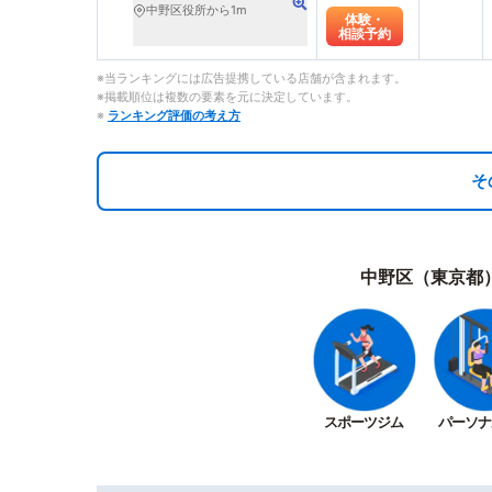
中野区役所から1m
体験・
相談予約
※当ランキングには広告提携している店舗が含まれます。
※掲載順位は複数の要素を元に決定しています。
※
ランキング評価の考え方
そ
中野区（東京都
スポーツジム
パーソナ