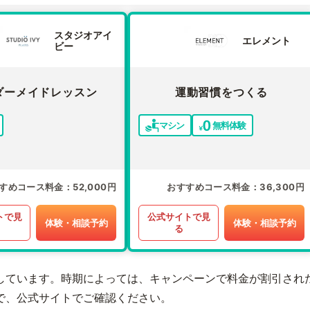
スタジオアイ
エレメント
ビー
ダーメイドレッスン
運動習慣をつくる
マシン
無料体験
すめコース料金
52,000円
おすすめコース料金
36,300円
トで見
公式サイトで見
体験・相談予約
体験・相談予約
る
しています。時期によっては、キャンペーンで料金が割引され
で、公式サイトでご確認ください。