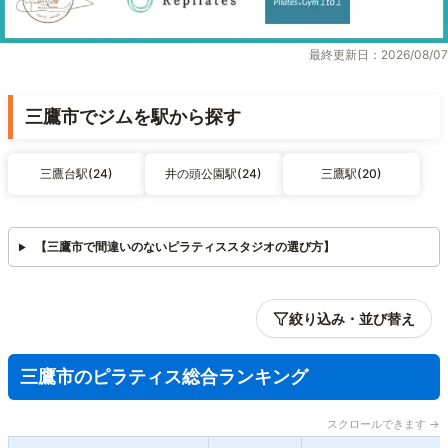
最終更新日：2026/08/07
三鷹市でジムを駅から探す
三鷹台駅(24)
井の頭公園駅(24)
三鷹駅(20)
【三鷹市で間違いのないピラティススタジオの選び方】
絞り込み・並び替え
三鷹市のピラティス総合ランキング
スクロールできます →