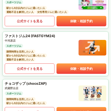
スポーツジム
駅から5分以内のジムに通いたい人
運動不足を解消したい人
女性専用ジムに通いたい人
公式サイトを見る
体験・相談予約
ファストジム24 (FASTGYM24)
中河原店
スポーツジム
隙間時間を活用したい人
駅から5分以内のジムに通いたい人
運動不足を解消したい人
公式サイトを見る
体験・相談予約
チョコザップ (chocoZAP)
武蔵野台店
スポーツジム
隙間時間を活用したい人
駅から5分以内のジムに通いたい人