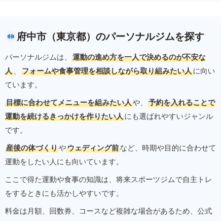
府中市（東京都）のパーソナルジムを探す
パーソナルジムは、
運動の進め方を一人で決めるのが不安な
人
、
フォームや食事管理を相談しながら取り組みたい人
に向い
ています。
目標に合わせてメニューを組みたい人
や、
予約を入れることで
運動を続けるきっかけを作りたい人
にも選ばれやすいジャンル
です。
産後の体づくり
や
ウェディング前
など、時期や目的に合わせて
運動をしたい人にも向いています。
ここで得た運動や食事の知識は、将来スポーツジムで自主トレ
をするときにも活かしやすいです。
料金は月額、回数券、コースなど複雑な場合があるため、公式