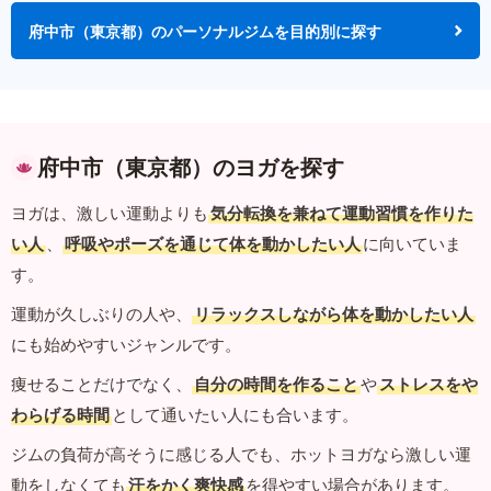
府中市（東京都）のパーソナルジムを目的別に探す
府中市（東京都）のヨガを探す
ヨガは、激しい運動よりも
気分転換を兼ねて運動習慣を作りた
い人
、
呼吸やポーズを通じて体を動かしたい人
に向いていま
す。
運動が久しぶりの人や、
リラックスしながら体を動かしたい人
にも始めやすいジャンルです。
痩せることだけでなく、
自分の時間を作ること
や
ストレスをや
わらげる時間
として通いたい人にも合います。
ジムの負荷が高そうに感じる人でも、ホットヨガなら激しい運
動をしなくても
汗をかく爽快感
を得やすい場合があります。