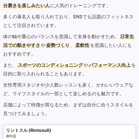
分磨きを楽しみたい人
に人気のトレーニングです。
多くの著名人も取り入れており、SNSでも話題のフィットネス
として注目されています。
体の軸や重心のバランスを意識して全身を動かすため、
日常生
活での動きやすさ
や
姿勢づくり
、
柔軟性
を意識したい人にも
おすすめです。
また、
スポーツのコンディショニング
や
パフォーマンス向上
を
目的に取り入れられることもあります。
女性専用スタジオや少人数レッスンも多く、かわいいウェアな
ど、ライフスタイルの一部として楽しめるのも魅力です。
店舗によって特徴が異なるため、まずは自分に合うスタイルを
見つけてみましょう。
リントスル (Rintosull)
府中店