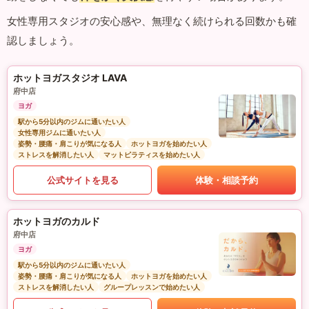
女性専用スタジオの安心感や、無理なく続けられる回数かも確
認しましょう。
ホットヨガスタジオ LAVA
府中店
ヨガ
駅から5分以内のジムに通いたい人
女性専用ジムに通いたい人
姿勢・腰痛・肩こりが気になる人
ホットヨガを始めたい人
ストレスを解消したい人
マットピラティスを始めたい人
公式サイトを見る
体験・相談予約
ホットヨガのカルド
府中店
ヨガ
駅から5分以内のジムに通いたい人
姿勢・腰痛・肩こりが気になる人
ホットヨガを始めたい人
ストレスを解消したい人
グループレッスンで始めたい人