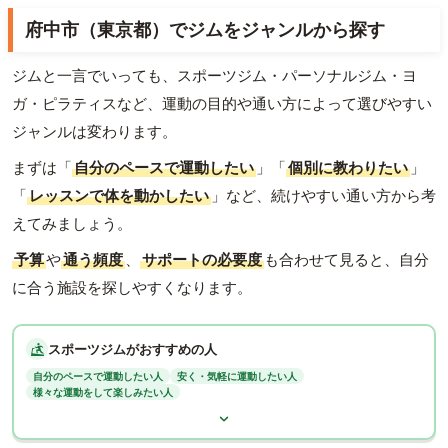
府中市（東京都）でジムをジャンルから探す
ジムと一言でいっても、スポーツジム・パーソナルジム・ヨ
ガ・ピラティスなど、運動の目的や通い方によって選びやすい
ジャンルは変わります。
まずは「
自分のペースで運動したい
」「
個別に教わりたい
」
「
レッスンで体を動かしたい
」など、続けやすい通い方から考
えてみましょう。
予算
や
通う頻度
、
サポートの必要度
も合わせて見ると、自分
に合う施設を探しやすくなります。
スポーツジムがおすすめの人
自分のペースで運動したい人
安く・気軽に運動したい人
様々な運動をして楽しみたい人