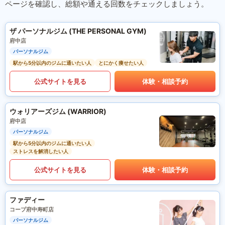
ページを確認し、総額や通える回数をチェックしましょう。
ザ パーソナルジム (THE PERSONAL GYM)
府中店
パーソナルジム
駅から5分以内のジムに通いたい人
とにかく痩せたい人
公式サイトを見る
体験・相談予約
ウォリアーズジム (WARRIOR)
府中店
パーソナルジム
駅から5分以内のジムに通いたい人
ストレスを解消したい人
公式サイトを見る
体験・相談予約
ファディー
コープ府中寿町店
パーソナルジム