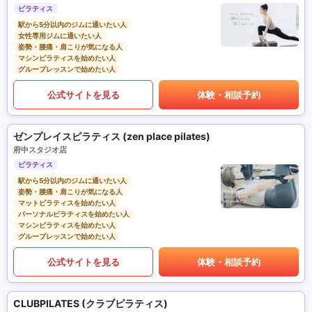
ピラティス
駅から5分以内のジムに通いたい人
女性専用ジムに通いたい人
姿勢・腰痛・肩こりが気になる人
マシンピラティスを始めたい人
グループレッスンで始めたい人
公式サイトを見る
体験・相談予約
ゼンプレイスピラティス (zen place pilates)
府中スタジオ店
ピラティス
駅から5分以内のジムに通いたい人
姿勢・腰痛・肩こりが気になる人
マットピラティスを始めたい人
パーソナルピラティスを始めたい人
マシンピラティスを始めたい人
グループレッスンで始めたい人
公式サイトを見る
体験・相談予約
CLUBPILATES (クラブピラティス)