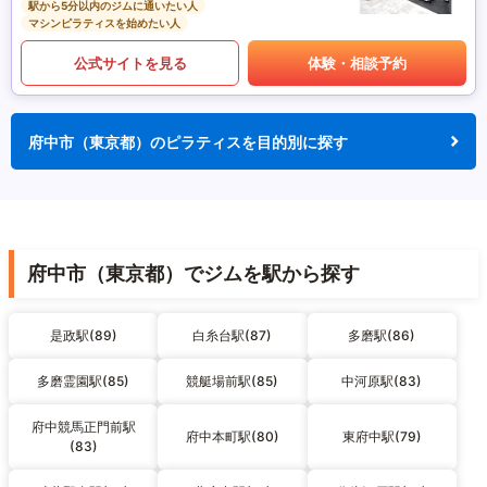
駅から5分以内のジムに通いたい人
マシンピラティスを始めたい人
公式サイトを見る
体験・相談予約
府中市（東京都）のピラティスを目的別に探す
府中市（東京都）でジムを駅から探す
是政駅(89)
白糸台駅(87)
多磨駅(86)
多磨霊園駅(85)
競艇場前駅(85)
中河原駅(83)
府中競馬正門前駅
府中本町駅(80)
東府中駅(79)
(83)