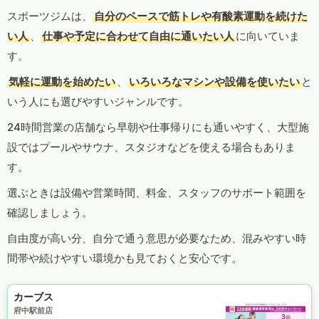
スポーツジムは、
自分のペースで筋トレや有酸素運動を続けた
い人
、
仕事や予定に合わせて自由に通いたい人
に向いていま
す。
気軽に運動を始めたい
、
いろいろなマシンや設備を使いたい
と
いう人にも選びやすいジャンルです。
24時間営業の店舗なら早朝や仕事帰りにも通いやすく、大型施
設ではプールやサウナ、スタジオなどを使える場合もありま
す。
選ぶときは設備や営業時間、料金、スタッフのサポート範囲を
確認しましょう。
自由度が高い分、自分で通う意思が必要なため、混みやすい時
間帯や続けやすい環境かも見ておくと安心です。
カーブス
府中駅前店