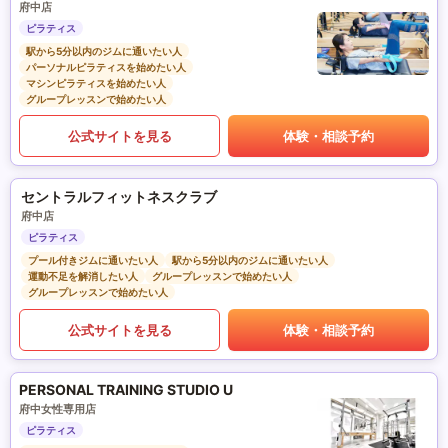
府中店
ピラティス
駅から5分以内のジムに通いたい人
パーソナルピラティスを始めたい人
マシンピラティスを始めたい人
グループレッスンで始めたい人
公式サイトを見る
体験・相談予約
セントラルフィットネスクラブ
府中店
ピラティス
プール付きジムに通いたい人
駅から5分以内のジムに通いたい人
運動不足を解消したい人
グループレッスンで始めたい人
グループレッスンで始めたい人
公式サイトを見る
体験・相談予約
PERSONAL TRAINING STUDIO U
府中女性専用店
ピラティス