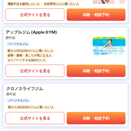
運動不足を解消したい人
女性専用ジムに通いたい人
公式サイトを見る
体験・相談予約
アップルジム (Apple GYM)
府中店
パーソナルジム
駅から5分以内のジムに通いたい人
姿勢・腰痛・肩こりが気になる人
セミパーソナルを始めたい人
公式サイトを見る
体験・相談予約
クロノスライフジム
府中店
パーソナルジム
駅から5分以内のジムに通いたい人
公式サイトを見る
体験・相談予約