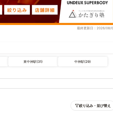
最終更新日：2026/08/0
東中神駅(31)
中神駅(29)
絞り込み・並び替え