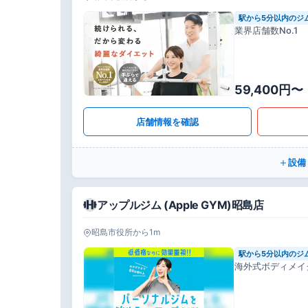
駅から5分以内のジ
業界店舗数No.1
59,400円〜
店舗情報を確認
設備
アップルジム (Apple GYM)昭島店
昭島市役所から1m
駅から5分以内のジ
海外式ボディメイ