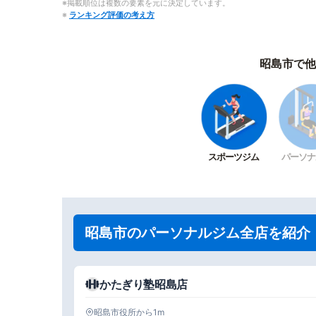
※掲載順位は複数の要素を元に決定しています。
※
ランキング評価の考え方
昭島市で他
スポーツジム
パーソナ
昭島市のパーソナルジム全店を紹介
かたぎり塾昭島店
昭島市役所から1m