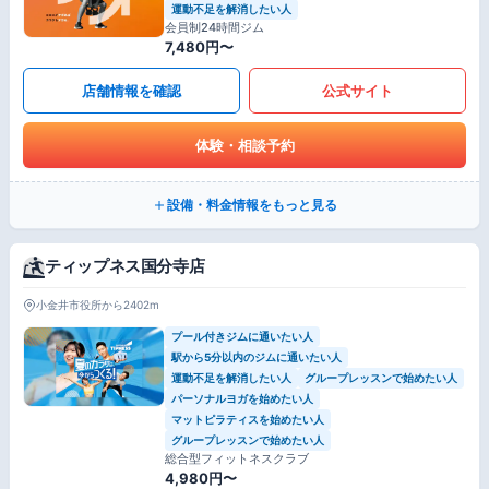
運動不足を解消したい人
会員制24時間ジム
7,480円〜
店舗情報を確認
公式サイト
体験・相談予約
設備・料金情報をもっと見る
ティップネス国分寺店
小金井市役所から2402m
プール付きジムに通いたい人
駅から5分以内のジムに通いたい人
運動不足を解消したい人
グループレッスンで始めたい人
パーソナルヨガを始めたい人
マットピラティスを始めたい人
グループレッスンで始めたい人
総合型フィットネスクラブ
4,980円〜