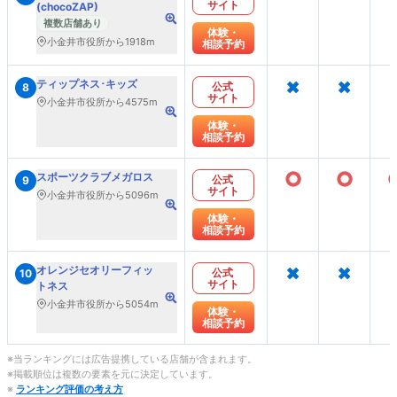
サイト
(chocoZAP)
複数店舗あり
体験・
小金井市役所から1918m
相談予約
×
×
ティップネス･キッズ
公式
8
サイト
小金井市役所から4575m
体験・
相談予約
○
○
スポーツクラブメガロス
公式
9
サイト
小金井市役所から5096m
体験・
相談予約
×
×
オレンジセオリーフィッ
公式
10
サイト
トネス
小金井市役所から5054m
体験・
相談予約
※当ランキングには広告提携している店舗が含まれます。
※掲載順位は複数の要素を元に決定しています。
※
ランキング評価の考え方