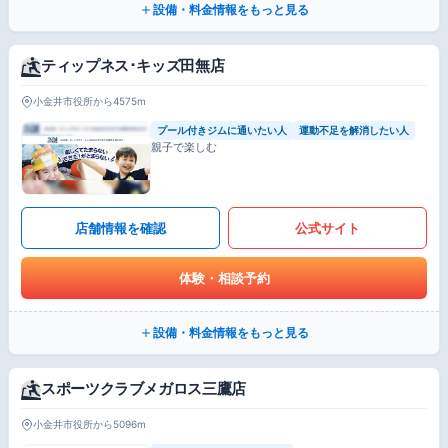
設備・料金情報をもっと見る
ティップネス･キッズ田無店
小金井市役所から4575m
プール付きジムに通いたい人
運動不足を解消したい人
親子で楽しむ
店舗情報を確認
公式サイト
体験・相談予約
設備・料金情報をもっと見る
スポーツクラブメガロス三鷹店
小金井市役所から5096m