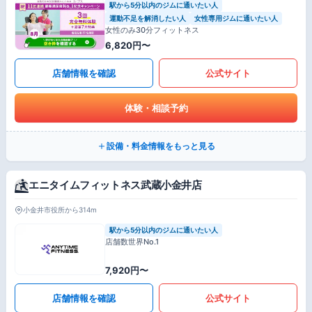
駅から5分以内のジムに通いたい人
運動不足を解消したい人
女性専用ジムに通いたい人
女性のみ30分フィットネス
6,820円〜
店舗情報を確認
公式サイト
体験・相談予約
設備・料金情報をもっと見る
エニタイムフィットネス武蔵小金井店
小金井市役所から314m
駅から5分以内のジムに通いたい人
店舗数世界No.1
7,920円〜
店舗情報を確認
公式サイト