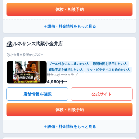
体験・相談予約
設備・料金情報をもっと見る
ルネサンス武蔵小金井店
小金井市役所から727m
プール付きジムに通いたい人
隙間時間を活用したい人
運動不足を解消したい人
マットピラティスを始めたい人
総合スポーツクラブ
4,950円〜
店舗情報を確認
公式サイト
体験・相談予約
設備・料金情報をもっと見る