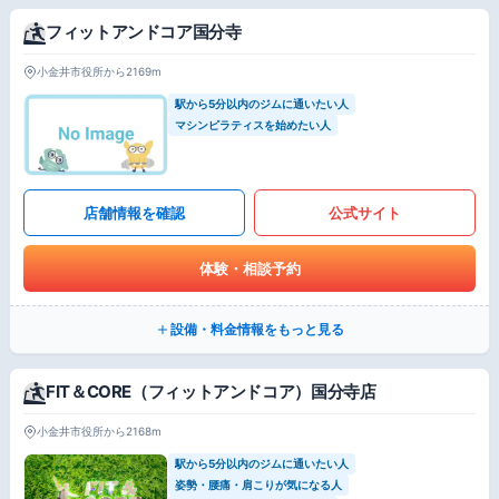
フィットアンドコア国分寺
小金井市役所から2169m
駅から5分以内のジムに通いたい人
マシンピラティスを始めたい人
店舗情報を確認
公式サイト
体験・相談予約
設備・料金情報をもっと見る
FIT＆CORE（フィットアンドコア）国分寺店
小金井市役所から2168m
駅から5分以内のジムに通いたい人
姿勢・腰痛・肩こりが気になる人