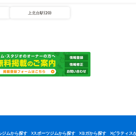
上北台駅(20)
ルジムから探す
スポーツジムから探す
ヨガから探す
ピラティス