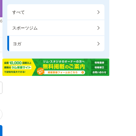
すべて
6
スポーツジム
ヨガ