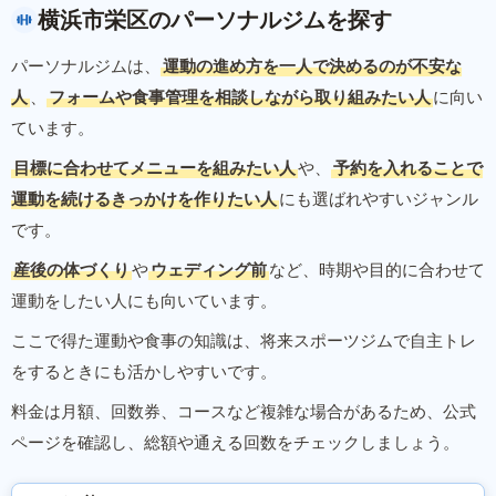
横浜市栄区のパーソナルジムを探す
パーソナルジムは、
運動の進め方を一人で決めるのが不安な
人
、
フォームや食事管理を相談しながら取り組みたい人
に向い
ています。
目標に合わせてメニューを組みたい人
や、
予約を入れることで
運動を続けるきっかけを作りたい人
にも選ばれやすいジャンル
です。
産後の体づくり
や
ウェディング前
など、時期や目的に合わせて
運動をしたい人にも向いています。
ここで得た運動や食事の知識は、将来スポーツジムで自主トレ
をするときにも活かしやすいです。
料金は月額、回数券、コースなど複雑な場合があるため、公式
ページを確認し、総額や通える回数をチェックしましょう。