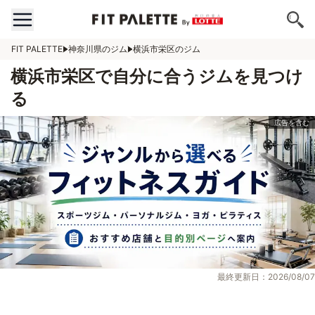
FIT PALETTE
神奈川県のジム
横浜市栄区のジム
横浜市栄区で自分に合うジムを見つけ
る
最終更新日：2026/08/07