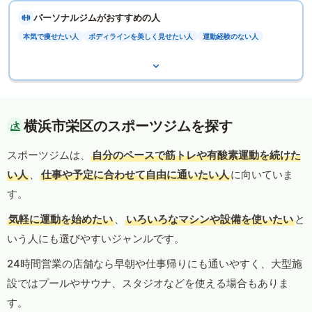
パーソナルジムがおすすめの人
本気で痩せたい人
ボディラインを美しく見せたい人
運動経験のない人
横浜市栄区のスポーツジムを探す
スポーツジムは、
自分のペースで筋トレや有酸素運動を続けた
い人
、
仕事や予定に合わせて自由に通いたい人
に向いていま
す。
気軽に運動を始めたい
、
いろいろなマシンや設備を使いたい
と
いう人にも選びやすいジャンルです。
24時間営業の店舗なら早朝や仕事帰りにも通いやすく、大型施
設ではプールやサウナ、スタジオなどを使える場合もありま
す。