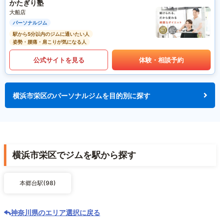
かたぎり塾
大船店
パーソナルジム
駅から5分以内のジムに通いたい人
姿勢・腰痛・肩こりが気になる人
公式サイトを見る
体験・相談予約
横浜市栄区のパーソナルジムを目的別に探す
横浜市栄区でジムを駅から探す
本郷台駅(98)
神奈川県のエリア選択に戻る