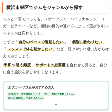
横浜市栄区でジムをジャンルから探す
ジムと一言でいっても、スポーツジム・パーソナルジム・ヨ
ガ・ピラティスなど、運動の目的や通い方によって選びやすい
ジャンルは変わります。
まずは「
自分のペースで運動したい
」「
個別に教わりたい
」
「
レッスンで体を動かしたい
」など、続けやすい通い方から考
えてみましょう。
予算
や
通う頻度
、
サポートの必要度
も合わせて見ると、自分
に合う施設を探しやすくなります。
スポーツジムがおすすめの人
自分のペースで運動したい人
安く・気軽に運動したい人
様々な運動をして楽しみたい人