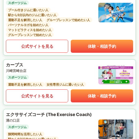
スポーツジム
プール付きジムに通いたい人
駅から5分以内のジムに通いたい人
運動不足を解消したい人
グループレッスンで始めたい人
パーソナルヨガを始めたい人
マットピラティスを始めたい人
グループレッスンで始めたい人
公式サイトを見る
体験・相談予約
カーブス
川崎宮崎台店
スポーツジム
運動不足を解消したい人
女性専用ジムに通いたい人
公式サイトを見る
体験・相談予約
エクササイズコーチ (The Exercise Coach)
溝の口店
スポーツジム
隙間時間を活用したい人