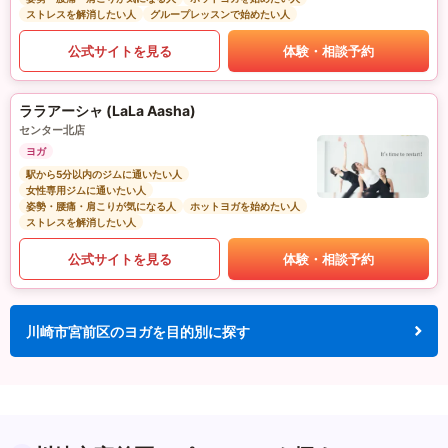
ストレスを解消したい人
グループレッスンで始めたい人
公式サイトを見る
体験・相談予約
ララアーシャ (LaLa Aasha)
センター北店
ヨガ
駅から5分以内のジムに通いたい人
女性専用ジムに通いたい人
姿勢・腰痛・肩こりが気になる人
ホットヨガを始めたい人
ストレスを解消したい人
公式サイトを見る
体験・相談予約
川崎市宮前区のヨガを目的別に探す