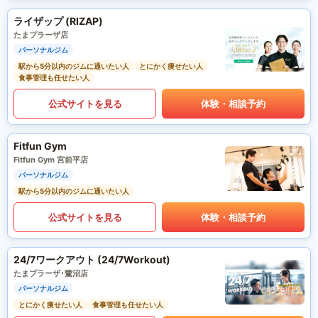
ライザップ (RIZAP)
たまプラーザ店
パーソナルジム
駅から5分以内のジムに通いたい人
とにかく痩せたい人
食事管理も任せたい人
公式サイトを見る
体験・相談予約
Fitfun Gym
Fitfun Gym 宮前平店
パーソナルジム
駅から5分以内のジムに通いたい人
公式サイトを見る
体験・相談予約
24/7ワークアウト (24/7Workout)
たまプラーザ･鷺沼店
パーソナルジム
とにかく痩せたい人
食事管理も任せたい人