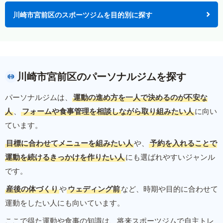
川崎市宮前区のスポーツジムを目的別に探す
川崎市宮前区のパーソナルジムを探す
パーソナルジムは、
運動の進め方を一人で決めるのが不安な
人
、
フォームや食事管理を相談しながら取り組みたい人
に向い
ています。
目標に合わせてメニューを組みたい人
や、
予約を入れることで
運動を続けるきっかけを作りたい人
にも選ばれやすいジャンル
です。
産後の体づくり
や
ウェディング前
など、時期や目的に合わせて
運動をしたい人にも向いています。
ここで得た運動や食事の知識は、将来スポーツジムで自主トレ