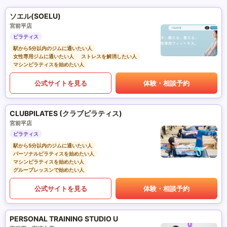
ソエル(SOELU)
宮前平店
ピラティス
駅から5分以内のジムに通いたい人
女性専用ジムに通いたい人
ストレスを解消したい人
マシンピラティスを始めたい人
公式サイトを見る
体験・相談予約
CLUBPILATES (クラブピラティス)
宮前平店
ピラティス
駅から5分以内のジムに通いたい人
パーソナルピラティスを始めたい人
マシンピラティスを始めたい人
グループレッスンで始めたい人
公式サイトを見る
体験・相談予約
PERSONAL TRAINING STUDIO U