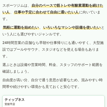
スポーツジムは、
自分のペースで筋トレや有酸素運動を続けた
い人
、
仕事や予定に合わせて自由に通いたい人
に向いていま
す。
気軽に運動を始めたい
、
いろいろなマシンや設備を使いたい
と
いう人にも選びやすいジャンルです。
24時間営業の店舗なら早朝や仕事帰りにも通いやすく、大型施
設ではプールやサウナ、スタジオなどを使える場合もありま
す。
選ぶときは設備や営業時間、料金、スタッフのサポート範囲を
確認しましょう。
自由度が高い分、自分で通う意思が必要なため、混みやすい時
間帯や続けやすい環境かも見ておくと安心です。
ティップネス
宮前平店