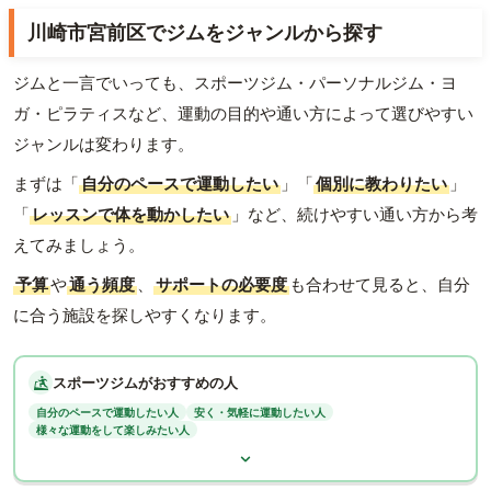
川崎市宮前区でジムをジャンルから探す
ジムと一言でいっても、スポーツジム・パーソナルジム・ヨ
ガ・ピラティスなど、運動の目的や通い方によって選びやすい
ジャンルは変わります。
まずは「
自分のペースで運動したい
」「
個別に教わりたい
」
「
レッスンで体を動かしたい
」など、続けやすい通い方から考
えてみましょう。
予算
や
通う頻度
、
サポートの必要度
も合わせて見ると、自分
に合う施設を探しやすくなります。
スポーツジムがおすすめの人
自分のペースで運動したい人
安く・気軽に運動したい人
様々な運動をして楽しみたい人