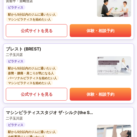
宮前平・宮崎台店
ピラティス
駅から5分以内のジムに通いたい人
マシンピラティスを始めたい人
公式サイトを見る
体験・相談予約
ブレスト (BREST)
二子玉川店
ピラティス
駅から5分以内のジムに通いたい人
姿勢・腰痛・肩こりが気になる人
パーソナルピラティスを始めたい人
マシンピラティスを始めたい人
公式サイトを見る
体験・相談予約
マシンピラティススタジオ ザ･シルク(the SILK)
二子玉川店
ピラティス
駅から5分以内のジムに通いたい人
女性専用ジムに通いたい人