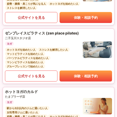
姿勢・腰痛・肩こりが気になる人
ホットヨガを始めたい人
ストレスを解消したい人
公式サイトを見る
体験・相談予約
ゼンプレイスピラティス (zen place pilates)
二子玉川スタジオ店
ヨガ
ホットヨガを始めたい人
ストレスを解消したい人
マットピラティスを始めたい人
パーソナルピラティスを始めたい人
マシンピラティスを始めたい人
グループレッスンで始めたい人
公式サイトを見る
体験・相談予約
ホットヨガのカルド
たまプラーザ店
ヨガ
駅から5分以内のジムに通いたい人
女性専用ジムに通いたい人
姿勢・腰痛・肩こりが気になる人
ホットヨガを始めたい人