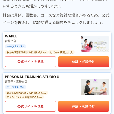
をするときにも活かしやすいです。
料金は月額、回数券、コースなど複雑な場合があるため、公式
ページを確認し、総額や通える回数をチェックしましょう。
WAPLE
宮前平店
パーソナルジム
駅から5分以内のジムに通いたい人
とにかく痩せたい人
公式サイトを見る
体験・相談予約
PERSONAL TRAINING STUDIO U
宮前平・宮崎台店
パーソナルジム
駅から5分以内のジムに通いたい人
マシンピラティスを始めたい人
公式サイトを見る
体験・相談予約