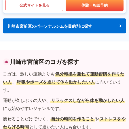
公式サイトを見る
体験・相談予約
川崎市宮前区のパーソナルジムを目的別に探す
川崎市宮前区のヨガを探す
ヨガは、激しい運動よりも
気分転換を兼ねて運動習慣を作りた
い人
、
呼吸やポーズを通じて体を動かしたい人
に向いていま
す。
運動が久しぶりの人や、
リラックスしながら体を動かしたい人
にも始めやすいジャンルです。
痩せることだけでなく、
自分の時間を作ること
や
ストレスをや
わらげる時間
として通いたい人にも合います。