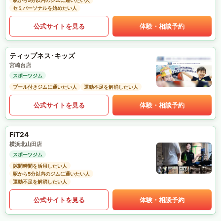
駅から5分以内のジムに通いたい人
セミパーソナルを始めたい人
公式サイトを見る
体験・相談予約
ティップネス･キッズ
宮崎台店
スポーツジム
プール付きジムに通いたい人
運動不足を解消したい人
公式サイトを見る
体験・相談予約
FiT24
横浜北山田店
スポーツジム
隙間時間を活用したい人
駅から5分以内のジムに通いたい人
運動不足を解消したい人
公式サイトを見る
体験・相談予約