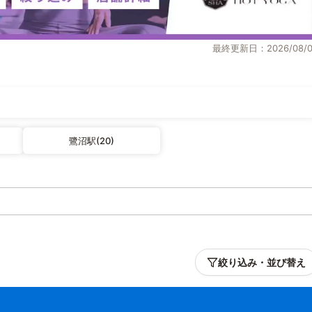
最終更新日：2026/08/0
鷺沼駅(20)
絞り込み・並び替え