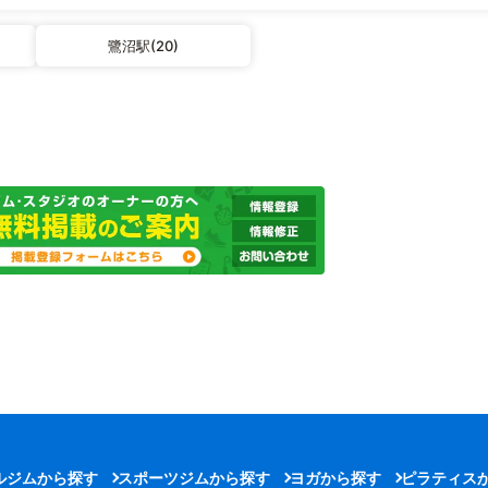
鷺沼駅(20)
ルジムから探す
スポーツジムから探す
ヨガから探す
ピラティス