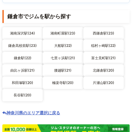
鎌倉市でジムを駅から探す
湘南深沢駅(24)
湘南町屋駅(23)
西鎌倉駅(23)
鎌倉高校前駅(23)
大船駅(22)
稲村ヶ崎駅(22)
鎌倉駅(22)
七里ヶ浜駅(21)
富士見町駅(21)
由比ヶ浜駅(21)
腰越駅(21)
北鎌倉駅(20)
和田塚駅(20)
極楽寺駅(20)
片瀬山駅(20)
長谷駅(20)
神奈川県のエリア選択に戻る