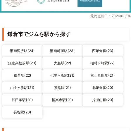
最終更新日：2026/08/06
鎌倉市でジムを駅から探す
湘南深沢駅(24)
湘南町屋駅(23)
西鎌倉駅(23)
鎌倉高校前駅(23)
大船駅(22)
稲村ヶ崎駅(22)
鎌倉駅(22)
七里ヶ浜駅(21)
富士見町駅(21)
由比ヶ浜駅(21)
腰越駅(21)
北鎌倉駅(20)
和田塚駅(20)
極楽寺駅(20)
片瀬山駅(20)
長谷駅(20)