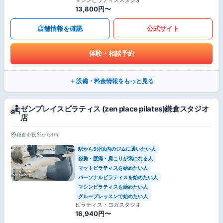
13,800円〜
店舗情報を確認
公式サイト
体験・相談予約
設備・料金情報をもっと見る
ゼンプレイスピラティス (zen place pilates)鎌倉スタジオ
店
鎌倉市役所から1m
駅から5分以内のジムに通いたい人
姿勢・腰痛・肩こりが気になる人
マットピラティスを始めたい人
パーソナルピラティスを始めたい人
マシンピラティスを始めたい人
グループレッスンで始めたい人
ピラティス・ヨガスタジオ
16,940円〜