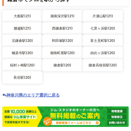
大船駅(21)
湘南深沢駅(21)
片瀬山駅(21)
腰越駅(21)
西鎌倉駅(21)
七里ヶ浜駅(20)
北鎌倉駅(20)
和田塚駅(20)
富士見町駅(20)
極楽寺駅(20)
湘南町屋駅(20)
由比ヶ浜駅(20)
稲村ヶ崎駅(20)
鎌倉駅(20)
鎌倉高校前駅(20)
長谷駅(20)
神奈川県のエリア選択に戻る