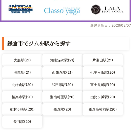
最終更新日：2026/08/07
鎌倉市でジムを駅から探す
大船駅(21)
湘南深沢駅(21)
片瀬山駅(21)
腰越駅(21)
西鎌倉駅(21)
七里ヶ浜駅(20)
北鎌倉駅(20)
和田塚駅(20)
富士見町駅(20)
極楽寺駅(20)
湘南町屋駅(20)
由比ヶ浜駅(20)
稲村ヶ崎駅(20)
鎌倉駅(20)
鎌倉高校前駅(20)
長谷駅(20)