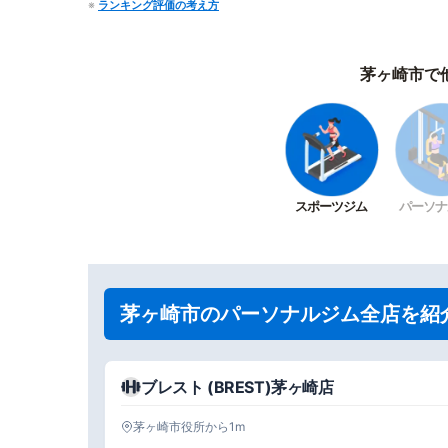
※
ランキング評価の考え方
茅ヶ崎市で
スポーツジム
パーソナ
茅ヶ崎市のパーソナルジム全店を紹
ブレスト (BREST)茅ヶ崎店
茅ヶ崎市役所から1m