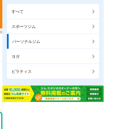
すべて
スポーツジム
6
パーソナルジム
ヨガ
ピラティス