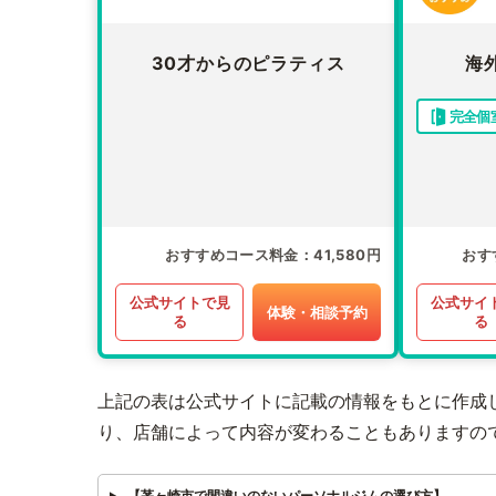
30才からのピラティス
海
完全個
おすすめコース料金
41,580円
おす
公式サイトで見
公式サイ
体験・相談予約
る
る
上記の表は公式サイトに記載の情報をもとに作成
り、店舗によって内容が変わることもありますの
【茅ヶ崎市で間違いのないパーソナルジムの選び方】