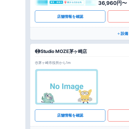
36,960円〜
店舗情報を確認
設備
Studio MOZE茅ヶ崎店
茅ヶ崎市役所から1m
店舗情報を確認