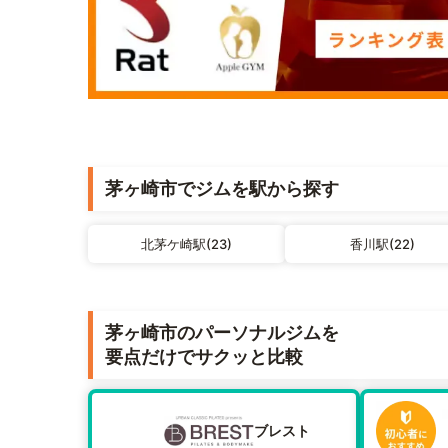
茅ヶ崎市でジムを駅から探す
北茅ケ崎駅(23)
香川駅(22)
茅ヶ崎市のパーソナルジムを
要点だけでサクッと比較
ブレスト