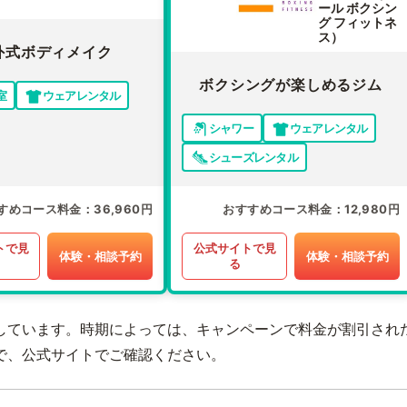
ール ボクシン
グ フィットネ
ス）
外式ボディメイク
ボクシングが楽しめるジム
室
ウェアレンタル
シャワー
ウェアレンタル
シューズレンタル
すめコース料金
36,960円
おすすめコース料金
12,980円
トで見
公式サイトで見
体験・相談予約
体験・相談予約
る
しています。時期によっては、キャンペーンで料金が割引され
で、公式サイトでご確認ください。