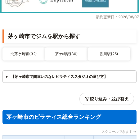
最終更新日：2026/08/07
茅ヶ崎市でジムを駅から探す
北茅ケ崎駅(32)
茅ケ崎駅(30)
香川駅(25)
【茅ヶ崎市で間違いのないピラティススタジオの選び方】
絞り込み・並び替え
茅ヶ崎市のピラティス総合ランキング
スクロールできます →