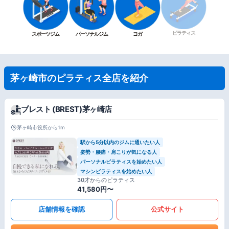
ピラティス
スポーツジム
パーソナルジム
ヨガ
茅ヶ崎市のピラティス全店を紹介
ブレスト (BREST)茅ヶ崎店
茅ヶ崎市役所から1m
駅から5分以内のジムに通いたい人
姿勢・腰痛・肩こりが気になる人
パーソナルピラティスを始めたい人
マシンピラティスを始めたい人
30才からのピラティス
41,580円〜
店舗情報を確認
公式サイト