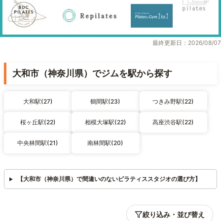
最終更新日：2026/08/07
大和市（神奈川県）でジムを駅から探す
大和駅(27)
鶴間駅(23)
つきみ野駅(22)
桜ヶ丘駅(22)
相模大塚駅(22)
高座渋谷駅(22)
中央林間駅(21)
南林間駅(20)
【大和市（神奈川県）で間違いのないピラティススタジオの選び方】
絞り込み・並び替え