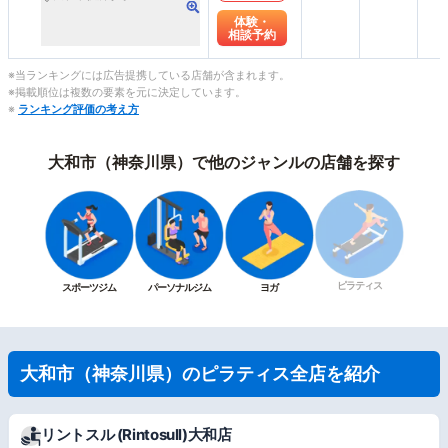
体験・
相談予約
※当ランキングには広告提携している店舗が含まれます。
※掲載順位は複数の要素を元に決定しています。
※
ランキング評価の考え方
大和市（神奈川県）で他のジャンルの店舗を探す
ピラティス
スポーツジム
パーソナルジム
ヨガ
大和市（神奈川県）のピラティス全店を紹介
リントスル (Rintosull)大和店