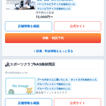
パーソナルピラティスを始めたい人
マシンピラティスを始めたい人
理学療法士監修
72,000円〜
店舗情報を確認
公式サイト
体験・相談予約
設備・料金情報をもっと見る
スポーツクラブNAS南林間店
大和市役所から1m
プール付きジムに通いたい人
ホットヨガを始めたい人
グループレッスンで始めたい人
グループレッスンで始めたい人
総合型フィットネスクラブ
店舗情報を確認
公式サイト