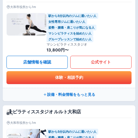
大和市役所から1m
駅から5分以内のジムに通いたい人
女性専用ジムに通いたい人
姿勢・腰痛・肩こりが気になる人
マシンピラティスを始めたい人
グループレッスンで始めたい人
マシンピラティススタジオ
13,800円〜
店舗情報を確認
公式サイト
体験・相談予約
設備・料金情報をもっと見る
ピラティススタジオ ルルト大和店
大和市役所から1m
駅から5分以内のジムに通いたい人
姿勢・腰痛・肩こりが気になる人