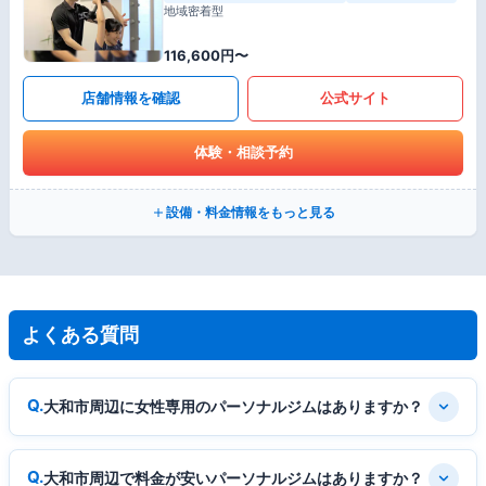
地域密着型
116,600円〜
店舗情報を確認
公式サイト
体験・相談予約
設備・料金情報をもっと見る
よくある質問
大和市周辺に女性専用のパーソナルジムはありますか？
大和市周辺で料金が安いパーソナルジムはありますか？