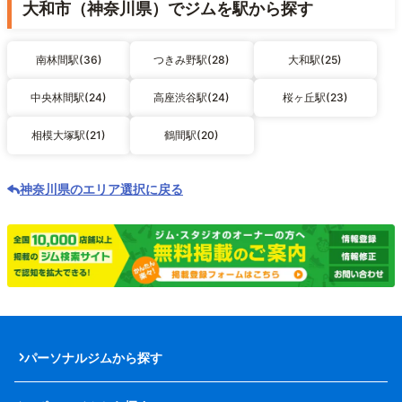
大和市（神奈川県）でジムを駅から探す
南林間駅(36)
つきみ野駅(28)
大和駅(25)
中央林間駅(24)
高座渋谷駅(24)
桜ヶ丘駅(23)
相模大塚駅(21)
鶴間駅(20)
神奈川県のエリア選択に戻る
パーソナルジムから探す