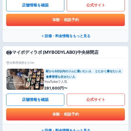
店舗情報を確認
公式サイト
体験・相談予約
設備・料金情報をもっと見る
マイボディラボ (MYBODYLABO)中央林間店
大和市役所から1m
駅から5分以内のジムに通いたい人
とにかく痩せたい人
食事管理も任せたい人
YouTubeで人気
281,600円〜
店舗情報を確認
公式サイト
体験・相談予約
設備・料金情報をもっと見る