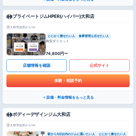
プライベートジムHPER(ハイパー)大和店
大和市役所から1m
とにかく痩せたい人
食事管理も任せたい人
格安ダイエット
74,800円〜
店舗情報を確認
公式サイト
体験・相談予約
設備・料金情報をもっと見る
ボディーデザインジム大和店
大和市役所から1m
駅から5分以内のジムに通いたい人
とにかく痩せたい人