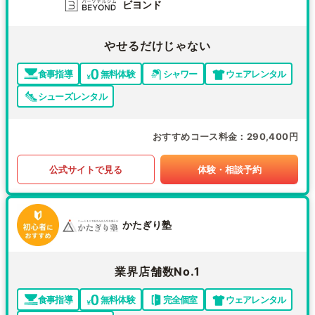
ビヨンド
やせるだけじゃない
食事指導
無料体験
シャワー
ウェアレンタル
シューズレンタル
おすすめコース料金
290,400円
公式サイトで見る
体験・相談予約
かたぎり塾
業界店舗数No.1
食事指導
無料体験
完全個室
ウェアレンタル