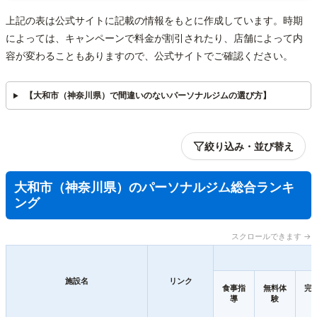
上記の表は公式サイトに記載の情報をもとに作成しています。時期
によっては、キャンペーンで料金が割引されたり、店舗によって内
容が変わることもありますので、公式サイトでご確認ください。
【大和市（神奈川県）で間違いのないパーソナルジムの選び方】
絞り込み・並び替え
大和市（神奈川県）のパーソナルジム総合ランキ
ング
スクロールできます →
施設名
リンク
食事指
無料体
完
導
験