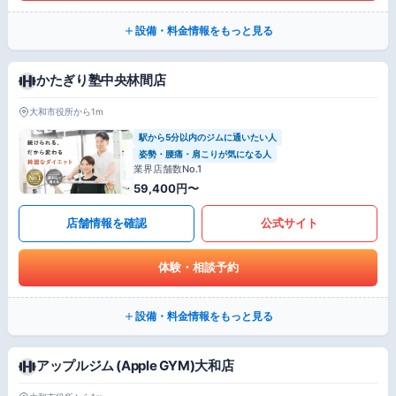
設備・料金情報をもっと見る
かたぎり塾中央林間店
大和市役所から1m
駅から5分以内のジムに通いたい人
姿勢・腰痛・肩こりが気になる人
業界店舗数No.1
59,400円〜
店舗情報を確認
公式サイト
体験・相談予約
設備・料金情報をもっと見る
アップルジム (Apple GYM)大和店