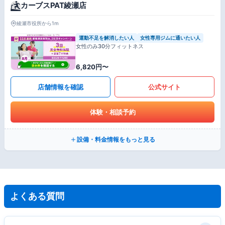
カーブスPAT綾瀬店
綾瀬市役所から1m
運動不足を解消したい人
女性専用ジムに通いたい人
女性のみ30分フィットネス
6,820円〜
店舗情報を確認
公式サイト
体験・相談予約
設備・料金情報をもっと見る
よくある質問