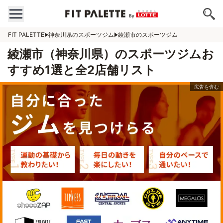
FIT PALETTE
神奈川県のスポーツジム
綾瀬市のスポーツジム
綾瀬市（神奈川県）のスポーツジムお
すすめ1選と全2店舗リスト