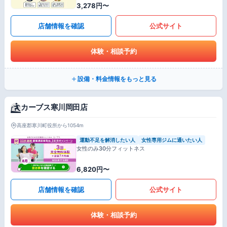
3,278円〜
店舗情報を確認
公式サイト
体験・相談予約
設備・料金情報をもっと見る
カーブス寒川岡田店
高座郡寒川町役所から1054m
運動不足を解消したい人
女性専用ジムに通いたい人
女性のみ30分フィットネス
6,820円〜
店舗情報を確認
公式サイト
体験・相談予約