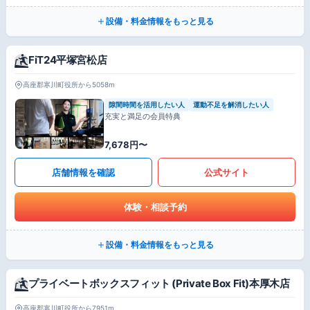
設備・料金情報をもっと見る
FiT24平塚宮松店
高座郡寒川町役所から5058m
隙間時間を活用したい人
運動不足を解消したい人
充実と満足の会員特典
7,678円〜
店舗情報を確認
公式サイト
体験・相談予約
設備・料金情報をもっと見る
プライベートボックスフィット (Private Box Fit)本厚木店
高座郡寒川町役所から7951m