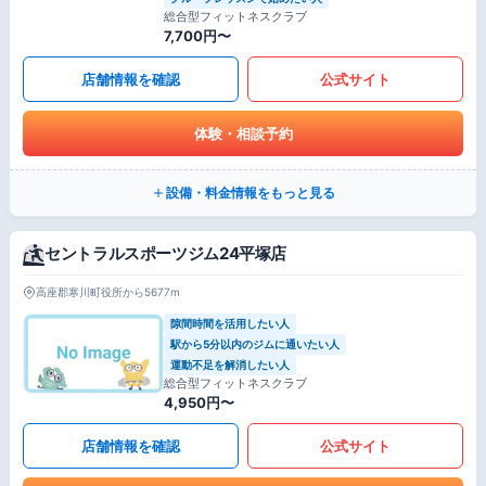
総合型フィットネスクラブ
7,700円〜
店舗情報を確認
公式サイト
体験・相談予約
設備・料金情報をもっと見る
セントラルスポーツジム24平塚店
高座郡寒川町役所から5677m
隙間時間を活用したい人
駅から5分以内のジムに通いたい人
運動不足を解消したい人
総合型フィットネスクラブ
4,950円〜
店舗情報を確認
公式サイト