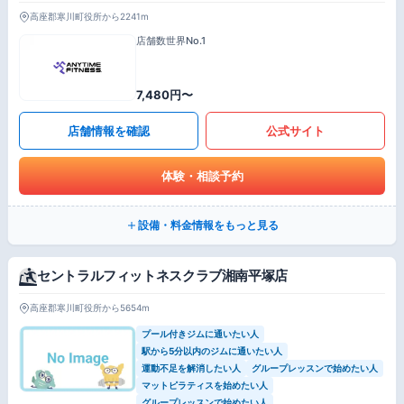
高座郡寒川町役所から2241m
店舗数世界No.1
7,480円〜
店舗情報を確認
公式サイト
体験・相談予約
設備・料金情報をもっと見る
セントラルフィットネスクラブ湘南平塚店
高座郡寒川町役所から5654m
プール付きジムに通いたい人
駅から5分以内のジムに通いたい人
運動不足を解消したい人
グループレッスンで始めたい人
マットピラティスを始めたい人
グループレッスンで始めたい人