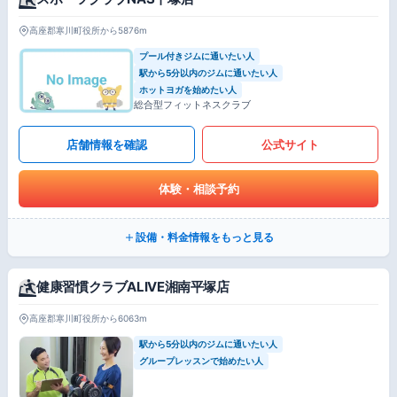
高座郡寒川町役所から5876m
プール付きジムに通いたい人
駅から5分以内のジムに通いたい人
ホットヨガを始めたい人
総合型フィットネスクラブ
店舗情報を確認
公式サイト
体験・相談予約
設備・料金情報をもっと見る
健康習慣クラブALIVE湘南平塚店
高座郡寒川町役所から6063m
駅から5分以内のジムに通いたい人
グループレッスンで始めたい人