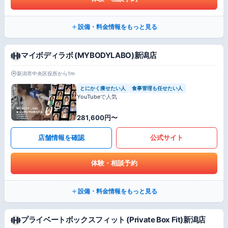
設備・料金情報をもっと見る
マイボディラボ (MYBODYLABO)新潟店
新潟市中央区役所から1m
とにかく痩せたい人
食事管理も任せたい人
YouTubeで人気
281,600円〜
店舗情報を確認
公式サイト
体験・相談予約
設備・料金情報をもっと見る
プライベートボックスフィット (Private Box Fit)新潟店