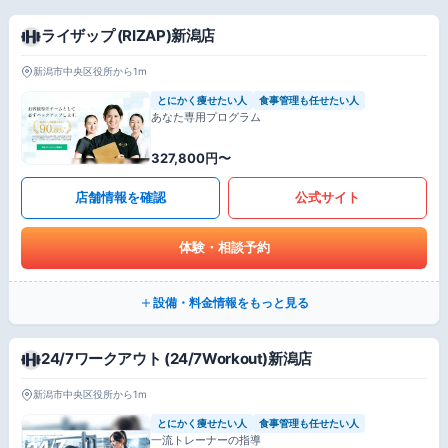
ライザップ (RIZAP)新潟店
新潟市中央区役所から1m
とにかく痩せたい人
食事管理も任せたい人
あなた専用プログラム
327,800円〜
店舗情報を確認
公式サイト
体験・相談予約
設備・料金情報をもっと見る
24/7ワークアウト (24/7Workout)新潟店
新潟市中央区役所から1m
とにかく痩せたい人
食事管理も任せたい人
一流トレーナーの指導