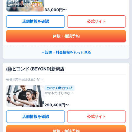
33,000円〜
店舗情報を確認
公式サイト
体験・相談予約
設備・料金情報をもっと見る
ビヨンド (BEYOND)新潟店
新潟市中央区役所から1m
とにかく痩せたい人
やせるだけじゃない
290,400円〜
店舗情報を確認
公式サイト
体験・相談予約