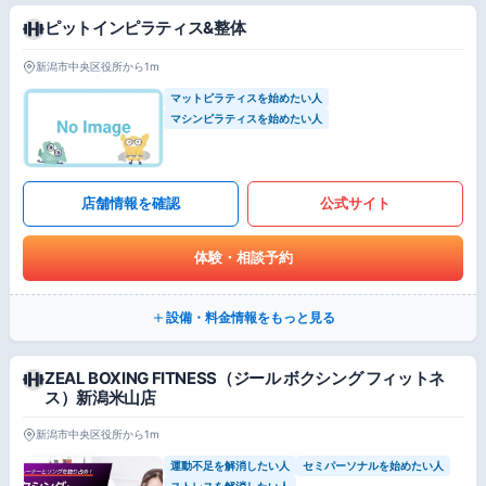
ピットインピラティス&整体
新潟市中央区役所から1m
マットピラティスを始めたい人
マシンピラティスを始めたい人
店舗情報を確認
公式サイト
体験・相談予約
設備・料金情報をもっと見る
ZEAL BOXING FITNESS（ジール ボクシング フィットネ
ス）新潟米山店
新潟市中央区役所から1m
運動不足を解消したい人
セミパーソナルを始めたい人
ストレスを解消したい人