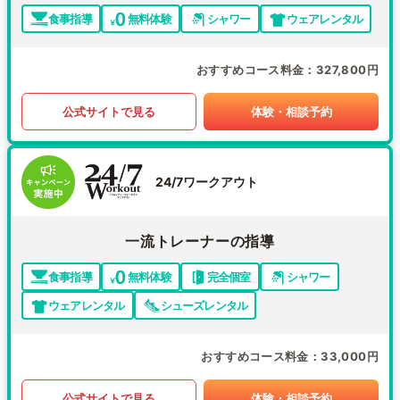
食事指導
無料体験
シャワー
ウェアレンタル
おすすめコース料金
327,800円
公式サイトで見る
体験・相談予約
24/7ワークアウト
一流トレーナーの指導
食事指導
無料体験
完全個室
シャワー
ウェアレンタル
シューズレンタル
おすすめコース料金
33,000円
公式サイトで見る
体験・相談予約