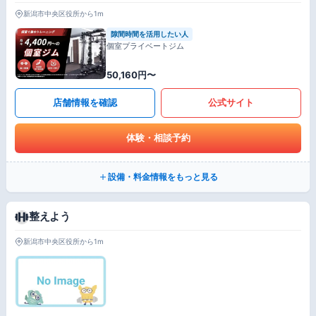
新潟市中央区役所から1m
隙間時間を活用したい人
個室プライベートジム
50,160円〜
店舗情報を確認
公式サイト
体験・相談予約
設備・料金情報をもっと見る
整えよう
新潟市中央区役所から1m