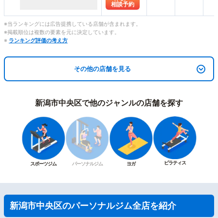
相談予約
※当ランキングには広告提携している店舗が含まれます。
※掲載順位は複数の要素を元に決定しています。
※
ランキング評価の考え方
その他の店舗を見る
新潟市中央区で他のジャンルの店舗を探す
ピラティス
スポーツジム
パーソナルジム
ヨガ
新潟市中央区のパーソナルジム全店を紹介