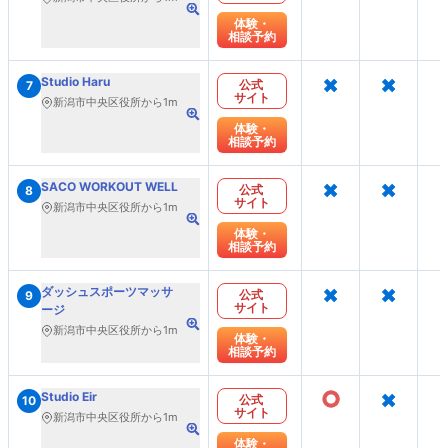
体験・
相談予約
×
×
Studio Haru
公式
7
サイト
新潟市中央区役所から1m
体験・
相談予約
×
×
SACO WORKOUT WELL
公式
8
サイト
新潟市中央区役所から1m
体験・
相談予約
×
×
ダッシュスポーツマッサ
公式
9
サイト
ージ
新潟市中央区役所から1m
体験・
相談予約
○
×
Studio Eir
公式
10
サイト
新潟市中央区役所から1m
体験・