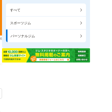
すべて
スポーツジム
パーソナルジム
6