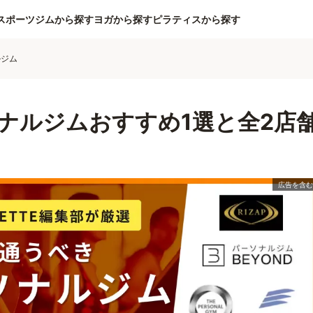
スポーツジムから探す
ヨガから探す
ピラティスから探す
ルジム
ナルジムおすすめ1選と全2店