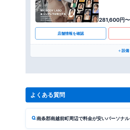
281,600円〜
店舗情報を確認
設備
よくある質問
南条郡南越前町周辺で料金が安いパーソナル