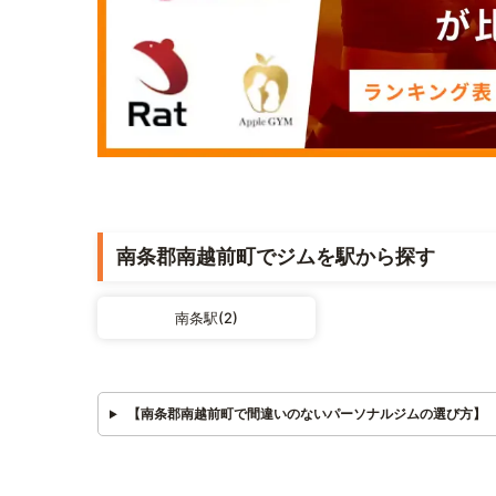
南条郡南越前町でジムを駅から探す
南条駅(2)
【南条郡南越前町で間違いのないパーソナルジムの選び方】