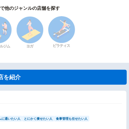
で他のジャンルの店舗を探す
ピラティス
ルジム
ヨガ
店を紹介
ムに通いたい人
とにかく痩せたい人
食事管理も任せたい人