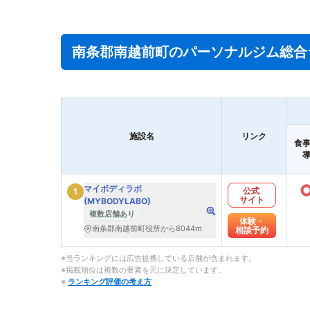
南条郡南越前町のパーソナルジム総合
施設名
リンク
食
マイボディラボ
公式
1
サイト
(MYBODYLABO)
複数店舗あり
体験・
南条郡南越前町役所から8044m
相談予約
※当ランキングには広告提携している店舗が含まれます。
※掲載順位は複数の要素を元に決定しています。
※
ランキング評価の考え方