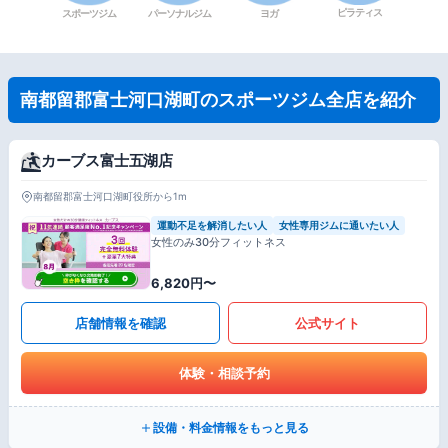
ピラティス
スポーツジム
パーソナルジム
ヨガ
南都留郡富士河口湖町のスポーツジム全店を紹介
カーブス富士五湖店
南都留郡富士河口湖町役所から1m
運動不足を解消したい人
女性専用ジムに通いたい人
女性のみ30分フィットネス
6,820円〜
店舗情報を確認
公式サイト
体験・相談予約
設備・料金情報をもっと見る