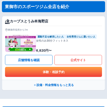
東御市のスポーツジム全店を紹介
カーブスとうみ本海野店
東御市役所から1m
運動不足を解消したい人
女性専用ジムに通いたい人
女性のみ30分フィットネス
6,820円〜
店舗情報を確認
公式サイト
体験・相談予約
設備・料金情報をもっと見る