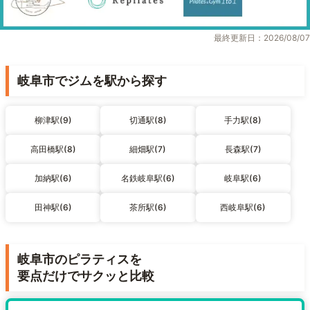
最終更新日：2026/08/07
岐阜市でジムを駅から探す
柳津駅(9)
切通駅(8)
手力駅(8)
高田橋駅(8)
細畑駅(7)
長森駅(7)
加納駅(6)
名鉄岐阜駅(6)
岐阜駅(6)
田神駅(6)
茶所駅(6)
西岐阜駅(6)
岐阜市のピラティスを
要点だけでサクッと比較