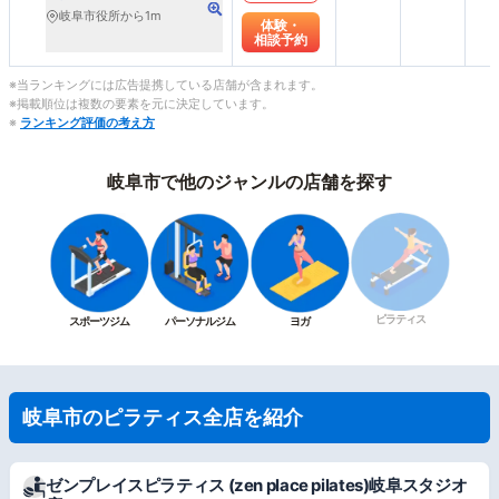
岐阜市役所から1m
体験・
相談予約
※当ランキングには広告提携している店舗が含まれます。
※掲載順位は複数の要素を元に決定しています。
※
ランキング評価の考え方
岐阜市で他のジャンルの店舗を探す
ピラティス
スポーツジム
パーソナルジム
ヨガ
岐阜市のピラティス全店を紹介
ゼンプレイスピラティス (zen place pilates)岐阜スタジオ