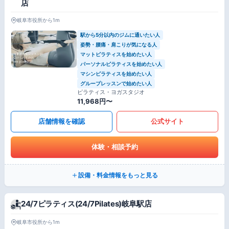
店
岐阜市役所から1m
駅から5分以内のジムに通いたい人
姿勢・腰痛・肩こりが気になる人
マットピラティスを始めたい人
パーソナルピラティスを始めたい人
マシンピラティスを始めたい人
グループレッスンで始めたい人
ピラティス・ヨガスタジオ
11,968円〜
店舗情報を確認
公式サイト
体験・相談予約
設備・料金情報をもっと見る
24/7ピラティス(24/7Pilates)岐阜駅店
岐阜市役所から1m