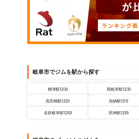
岐阜市でジムを駅から探す
柳津駅(23)
西岐阜駅(23)
高田橋駅(22)
加納駅(21)
名鉄岐阜駅(20)
田神駅(20)