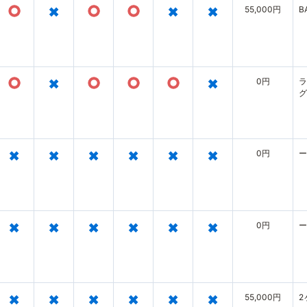
○
×
○
○
×
×
55,000円
B
○
×
○
○
○
×
0円
ラ
グ
×
×
×
×
×
×
0円
ー
×
×
×
×
×
×
0円
ー
×
×
×
×
×
×
55,000円
2