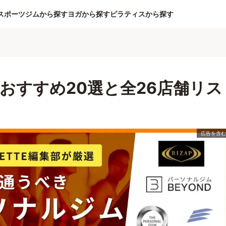
スポーツジムから探す
ヨガから探す
ピラティスから探す
おすすめ20選と全26店舗リス