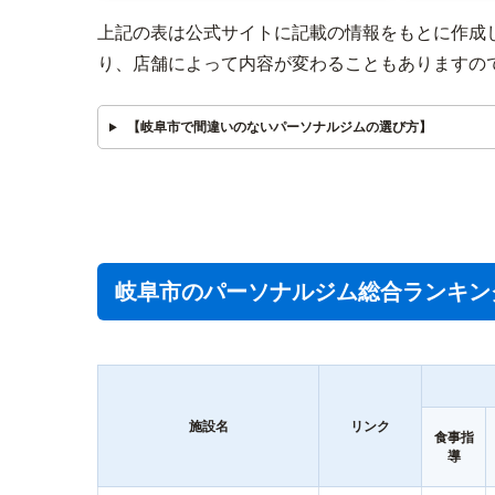
上記の表は公式サイトに記載の情報をもとに作成
り、店舗によって内容が変わることもありますの
【岐阜市で間違いのないパーソナルジムの選び方】
岐阜市のパーソナルジム総合ランキン
施設名
リンク
食事指
導