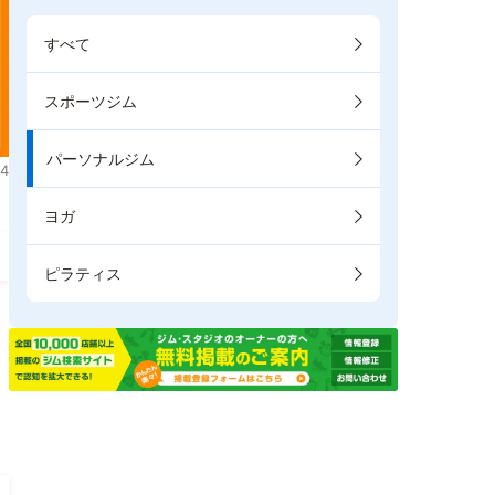
すべて
スポーツジム
パーソナルジム
4
ヨガ
ピラティス