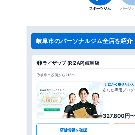
スポーツジム
パーソナ
岐阜市のパーソナルジム全店を紹介
ライザップ (RIZAP)岐阜店
岐阜市役所から716m
とにかく痩せたい人
あなた専用プログ
327,800円
店舗情報を確認