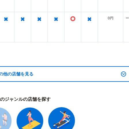
×
×
×
×
○
×
0円
ー
の他の店舗を見る
のジャンルの店舗を探す