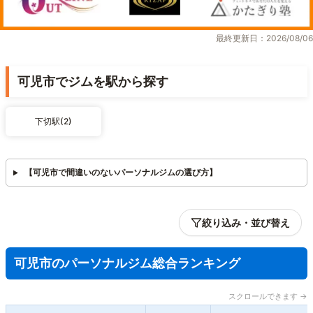
最終更新日：2026/08/06
可児市でジムを駅から探す
下切駅(2)
【可児市で間違いのないパーソナルジムの選び方】
絞り込み・並び替え
可児市のパーソナルジム総合ランキング
スクロールできます →