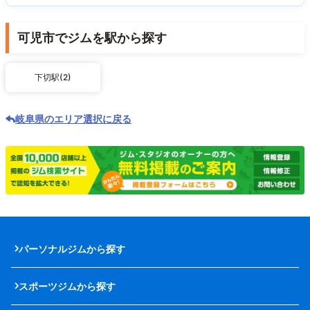
可児市でジムを駅から探す
下切駅(2)
岐阜県のエリア選択に戻る
パーソナルジムから探す
スポーツジムから探す