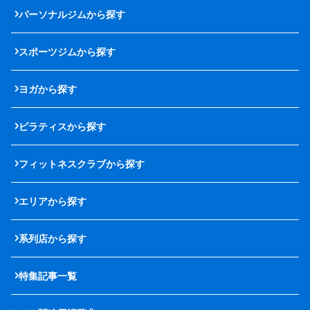
パーソナルジムから探す
スポーツジムから探す
ヨガから探す
ピラティスから探す
フィットネスクラブから探す
エリアから探す
系列店から探す
特集記事一覧