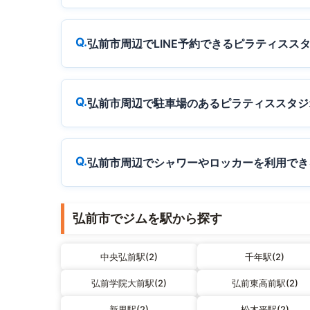
弘前市周辺でLINE予約できるピラティスス
弘前市周辺で駐車場のあるピラティススタジ
弘前市周辺でシャワーやロッカーを利用でき
弘前市でジムを駅から探す
中央弘前駅(2)
千年駅(2)
弘前学院大前駅(2)
弘前東高前駅(2)
新里駅(2)
松木平駅(2)