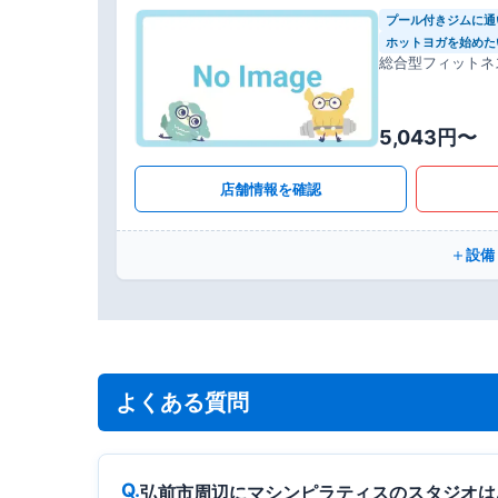
プール付きジムに通
ホットヨガを始めた
総合型フィットネ
5,043円〜
店舗情報を確認
設備
よくある質問
弘前市周辺にマシンピラティスのスタジオは