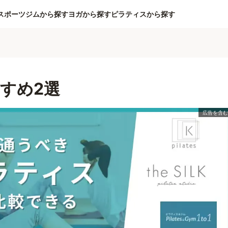
スポーツジムから探す
ヨガから探す
ピラティスから探す
すめ2選