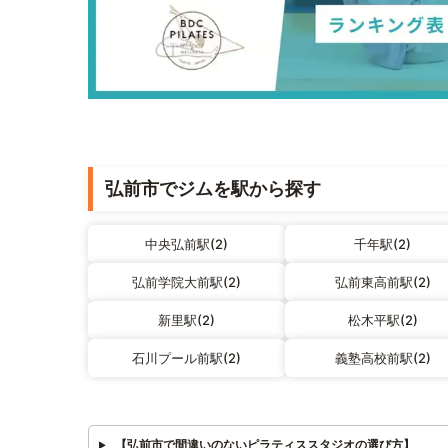
弘前市でジムを駅から探す
中央弘前駅(2)
千年駅(2)
弘前学院大前駅(2)
弘前東高前駅(2)
新里駅(2)
松木平駅(2)
石川プール前駅(2)
義塾高校前駅(2)
【弘前市で間違いのないピラティススタジオの選び方】