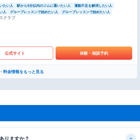
いたい人
駅から5分以内のジムに通いたい人
運動不足を解消したい人
い人
グループレッスンで始めたい人
グループレッスンで始めたい人
スクラブ
公式サイト
体験・相談予約
・料金情報をもっと見る
ありますか？