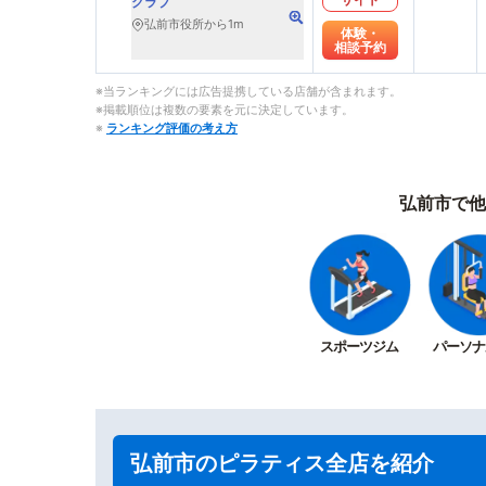
クラブ
弘前市役所から1m
体験・
相談予約
※当ランキングには広告提携している店舗が含まれます。
※掲載順位は複数の要素を元に決定しています。
※
ランキング評価の考え方
弘前市で他
スポーツジム
パーソナ
弘前市のピラティス全店を紹介