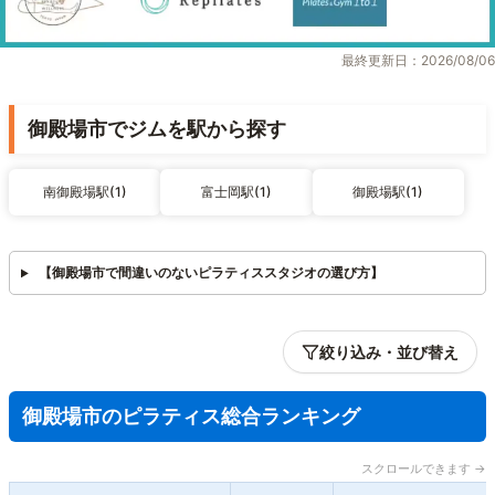
最終更新日：2026/08/06
御殿場市でジムを駅から探す
南御殿場駅(1)
富士岡駅(1)
御殿場駅(1)
【御殿場市で間違いのないピラティススタジオの選び方】
絞り込み・並び替え
御殿場市のピラティス総合ランキング
スクロールできます →