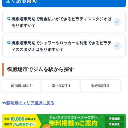
よくある質問
御殿場市周辺で現金払いができるピラティススタジオは
ありますか？
御殿場市周辺でシャワーやロッカーを利用できるピラテ
ィススタジオはありますか？
御殿場市でジムを駅から探す
南御殿場駅(1)
富士岡駅(1)
御殿場駅(1)
静岡県のエリア選択に戻る