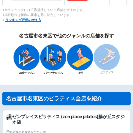
※当ランキングには広告提携している店舗が含まれます。
※掲載順位は複数の要素を元に決定しています。
※
ランキング評価の考え方
名古屋市名東区で他のジャンルの店舗を探す
ピラティス
スポーツジム
パーソナルジム
ヨガ
名古屋市名東区のピラティス全店を紹介
ゼンプレイスピラティス (zen place pilates)藤が丘スタジ
オ店
名古屋市名東区役所から1m