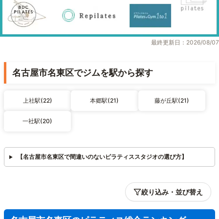
最終更新日：2026/08/07
名古屋市名東区でジムを駅から探す
上社駅(22)
本郷駅(21)
藤が丘駅(21)
一社駅(20)
【名古屋市名東区で間違いのないピラティススタジオの選び方】
絞り込み・並び替え