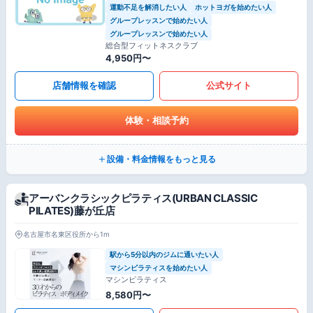
運動不足を解消したい人
ホットヨガを始めたい人
グループレッスンで始めたい人
グループレッスンで始めたい人
総合型フィットネスクラブ
4,950円〜
店舗情報を確認
公式サイト
体験・相談予約
設備・料金情報をもっと見る
アーバンクラシックピラティス(URBAN CLASSIC
PILATES)藤が丘店
名古屋市名東区役所から1m
駅から5分以内のジムに通いたい人
マシンピラティスを始めたい人
マシンピラティス
8,580円〜