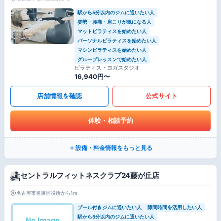
駅から5分以内のジムに通いたい人
姿勢・腰痛・肩こりが気になる人
マットピラティスを始めたい人
パーソナルピラティスを始めたい人
マシンピラティスを始めたい人
グループレッスンで始めたい人
ピラティス・ヨガスタジオ
16,940円〜
店舗情報を確認
公式サイト
体験・相談予約
設備・料金情報をもっと見る
セントラルフィットネスクラブ24藤が丘店
名古屋市名東区役所から1m
プール付きジムに通いたい人
隙間時間を活用したい人
駅から5分以内のジムに通いたい人