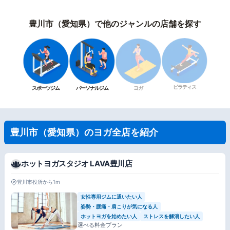
豊川市（愛知県）で他のジャンルの店舗を探す
ピラティス
スポーツジム
パーソナルジム
ヨガ
豊川市（愛知県）のヨガ全店を紹介
ホットヨガスタジオ LAVA豊川店
豊川市役所から1m
女性専用ジムに通いたい人
姿勢・腰痛・肩こりが気になる人
ホットヨガを始めたい人
ストレスを解消したい人
選べる料金プラン