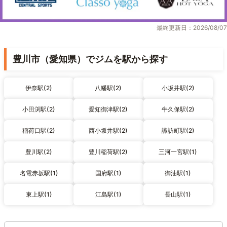
最終更新日：2026/08/07
豊川市（愛知県）でジムを駅から探す
伊奈駅(2)
八幡駅(2)
小坂井駅(2)
小田渕駅(2)
愛知御津駅(2)
牛久保駅(2)
稲荷口駅(2)
西小坂井駅(2)
諏訪町駅(2)
豊川駅(2)
豊川稲荷駅(2)
三河一宮駅(1)
名電赤坂駅(1)
国府駅(1)
御油駅(1)
東上駅(1)
江島駅(1)
長山駅(1)