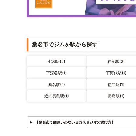
桑名市でジムを駅から探す
七和駅(2)
在良駅(2)
下深谷駅(1)
下野代駅(1)
桑名駅(1)
益生駅(1)
近鉄長島駅(1)
長島駅(1)
【桑名市で間違いのないヨガスタジオの選び方】