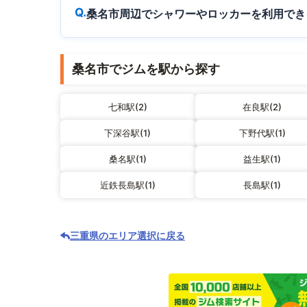
桑名市周辺でシャワーやロッカーを利用でき
桑名市でジムを駅から探す
七和駅(2)
在良駅(2)
下深谷駅(1)
下野代駅(1)
桑名駅(1)
益生駅(1)
近鉄長島駅(1)
長島駅(1)
三重県のエリア選択に戻る