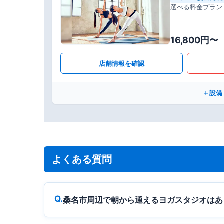
選べる料金プラン
16,800円〜
店舗情報を確認
設備
よくある質問
桑名市周辺で朝から通えるヨガスタジオはあ