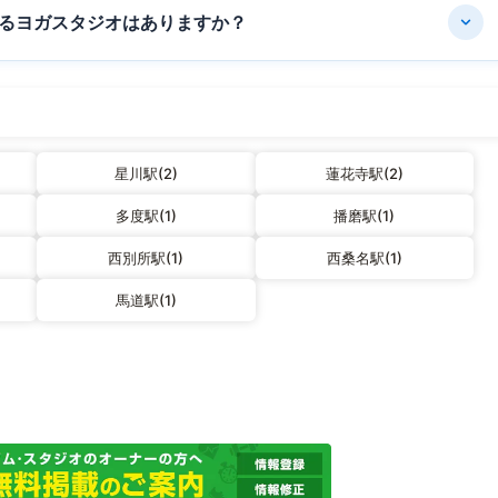
るヨガスタジオはありますか？
星川駅(2)
蓮花寺駅(2)
多度駅(1)
播磨駅(1)
西別所駅(1)
西桑名駅(1)
馬道駅(1)