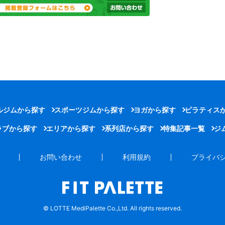
ルジムから探す
スポーツジムから探す
ヨガから探す
ピラティス
ラブから探す
エリアから探す
系列店から探す
特集記事一覧
ジ
お問い合わせ
利用規約
プライバ
© LOTTE MediPalette Co.,Ltd. All rights reserved.