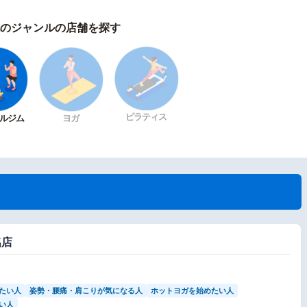
のジャンルの店舗を探す
ピラティス
ルジム
ヨガ
名店
たい人
姿勢・腰痛・肩こりが気になる人
ホットヨガを始めたい人
い人