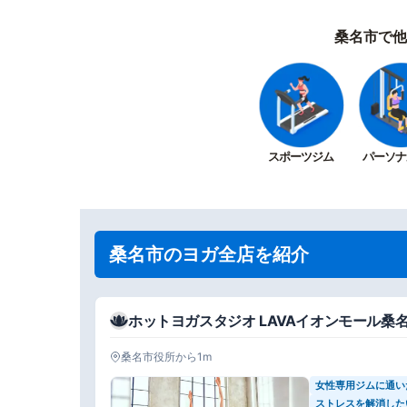
桑名市で他
スポーツジム
パーソナ
桑名市のヨガ全店を紹介
ホットヨガスタジオ LAVAイオンモール桑
桑名市役所から1m
女性専用ジムに通い
ストレスを解消した