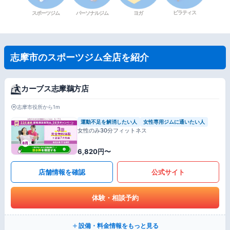
ピラティス
スポーツジム
パーソナルジム
ヨガ
志摩市のスポーツジム全店を紹介
カーブス志摩鵜方店
志摩市役所から1m
運動不足を解消したい人
女性専用ジムに通いたい人
女性のみ30分フィットネス
6,820円〜
店舗情報を確認
公式サイト
体験・相談予約
設備・料金情報をもっと見る