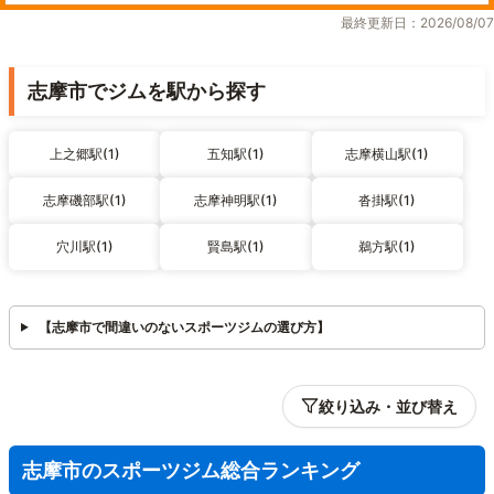
最終更新日：2026/08/07
志摩市でジムを駅から探す
上之郷駅(1)
五知駅(1)
志摩横山駅(1)
志摩磯部駅(1)
志摩神明駅(1)
沓掛駅(1)
穴川駅(1)
賢島駅(1)
鵜方駅(1)
【志摩市で間違いのないスポーツジムの選び方】
絞り込み・並び替え
志摩市のスポーツジム総合ランキング