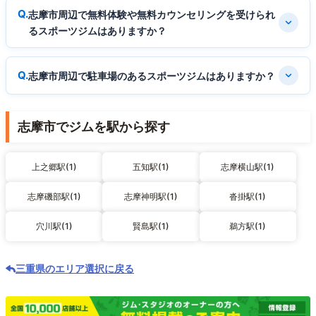
志摩市周辺で無料体験や無料カウンセリングを受けられ
るスポーツジムはありますか？
志摩市周辺で駐車場のあるスポーツジムはありますか？
志摩市でジムを駅から探す
上之郷駅(1)
五知駅(1)
志摩横山駅(1)
志摩磯部駅(1)
志摩神明駅(1)
沓掛駅(1)
穴川駅(1)
賢島駅(1)
鵜方駅(1)
三重県のエリア選択に戻る