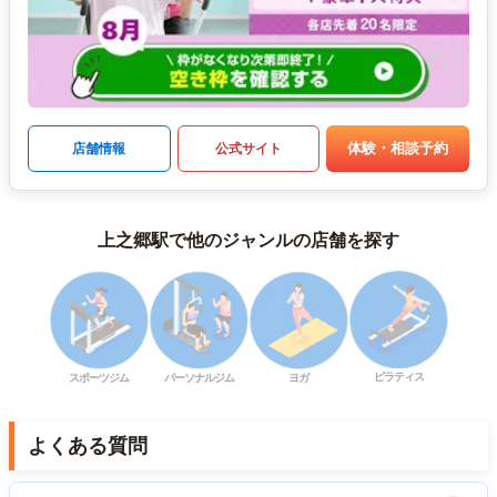
体験・相談予約
店舗情報
公式サイト
上之郷駅で他のジャンルの店舗を探す
ピラティス
スポーツジム
パーソナルジム
ヨガ
よくある質問