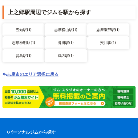
上之郷駅周辺でジムを駅から探す
五知駅(1)
志摩横山駅(1)
志摩磯部駅(1)
志摩神明駅(1)
沓掛駅(1)
穴川駅(1)
賢島駅(1)
鵜方駅(1)
志摩市のエリア選択に戻る
パーソナルジムから探す